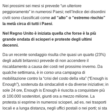
Nei prossimi sei mesi si prevede “un ulteriore
peggioramento” in numerosi Paesi; nell’Indice dei disordini
civili sono classificati come
ad “alto” o “estremo rischio”
la metà circa di tutti i Paesi
.
Nel Regno Unito è iniziata quella che forse è la più
grande ondata di scioperi e proteste degli ultimi
decenni.
Da un recente sondaggio risulta che quasi un quarto (23%)
degli adulti britannici prevede di non accendere il
riscaldamento a causa dei costi nel prossimo inverno. Da
qualche settimana, è in corso una campagna di
mobilitazione contro la “crisi del costo della vita” (“Enough is
Enough”), sostenuta da sindacalisti e da diverse iniziative; in
sole 24 ore, Enough is Enough è riuscita a conquistare più
di 100.000 sostenitori, giunti ora a mezzo milione. La
protesta si esprime in numerosi scioperi, ad es. nei trasporti
locali e a lunga distanza, negli uffici postali o nei porti; si sta