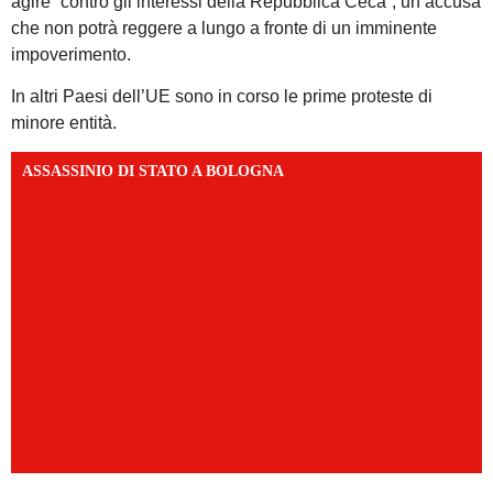
agire “contro gli interessi della Repubblica Ceca”, un’accusa
che non potrà reggere a lungo a fronte di un imminente
impoverimento.
In altri Paesi dell’UE sono in corso le prime proteste di
minore entità.
ASSASSINIO DI STATO A BOLOGNA