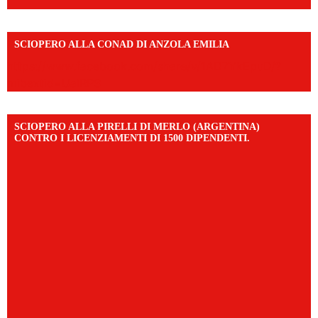
SCIOPERO ALLA CONAD DI ANZOLA EMILIA
https://www.facebook.com/share/v/1AD7YkEpuD/?
mibextid=UalRPS
SCIOPERO ALLA PIRELLI DI MERLO (ARGENTINA)
CONTRO I LICENZIAMENTI DI 1500 DIPENDENTI.