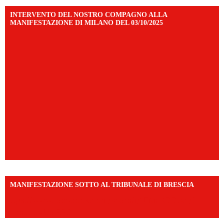
INTERVENTO DEL NOSTRO COMPAGNO ALLA
MANIFESTAZIONE DI MILANO DEL 03/10/2025
MANIFESTAZIONE SOTTO AL TRIBUNALE DI BRESCIA
https://www.facebook.com/share/r/1EMnKDDtxc/?
mibextid=UalRPS