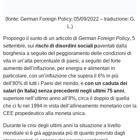
(fonte: German Foreign Policy, 05/09/2022 – traduzione: G.
L.)
Propongo il sunto di un articolo di
German Foreign Policy
, 5
settembre, sui
rischi di disordini sociali p
aventati dalla
borghesia a seguito del peggioramento delle condizioni di
vita in un’alta percentuale di paesi, a seguito del forte
aumento dell’inflazione, per energia e alimentari in
particolare, con un’inflazione che supera il 6% in più
dell’80% di tutti i Paesi del mondo, e
con un caduta dei
salari (in Italia) senza precedenti negli ultimi 75 anni
,
superiore nell’ultimo anno all’8%, circa il doppio di quella
che ci fu nel 1994 in vista dell’allineamento monetario con la
CEE propedeutico alla moneta unica.
Durante le crisi degli ultimi anni la situazione a livello
mondiale si è già aggravata più di quanto previsto dagli