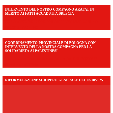
INTERVENTO DEL NOSTRO COMPAGNO ARAFAT IN
MERITO AI FATTI ACCADUTI A BRESCIA
https://www.facebook.com/share/v/1DDi3eq4FZ/?
mibextid=WC7FNe
COORDINAMENTO PROVINCIALE DI BOLOGNA CON
INTERVENTO DELLA NOSTRA COMPAGNA PER LA
SOLIDARIETÀ AI PALESTINESI
https://www.facebook.com/share/v/198LfVj3Y6/?
mibextid=WC7FNe
RIFORMULAZIONE SCIOPERO GENERALE DEL 03/10/2025