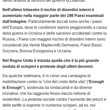
stessi analisti al servizio dei governi occidentali.
Nell’ultimo trimestre il rischio di disordini interni è
aumentato nella maggior parte dei 198 Paesi esaminati
dall’indagine.
Particolarmente toccati sono anche i paesi
dell’Europa, dove le condizioni stanno peggiorando a causa
della guerra in Ucraina e delle sanzioni occidentali contro la
Russia, i Paesi con maggior rischio di disordini interni sono
considerati (da Verisk Maplecroft) Germania, Paesi Bassi,
Svizzera, Bosnia-Erzegovina e Ucraina.
Nel Regno Unito è iniziata quella che è la più grande
ondata di scioperi e proteste degli ultimi decenni.
Da qualche settimana, è in corso una campagna di
mobilitazione contro la “crisi del costo della vita” (“
Enough
is Enough”
), sostenuta da sindacalisti e da diverse
iniziative, che ha raggiunto finora mezzo milione di
sostenitori. La protesta sociale contro l’aumento dei prezzi e
delle tariffe si esprime in numerosi scioperi, ad es. nei