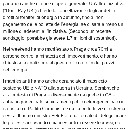
parlando anche di uno sciopero generale. Un’altra iniziativa
(“Don’t Pay UK”) chiede la cancellazione degli addebiti
diretti ai fornitori di energia in autunno, fino al non
pagamento delle bollette dell’energia, se ci sarà almeno un
milione di aderenti all’iniziativa. (Secondo un recente
sondaggio, potrebbe già avere 1,7 milioni di sostenitori).
Nel weekend hanno manifestato a Praga circa 70mila
persone contro la minaccia dell’impoverimento, e hanno
chiesto alla coalizione al governo il controllo dei prezzi
dell’energia.
I manifestanti hanno anche denunciato il massiccio
sostegno UE e NATO alla guerra in Ucraina. Sembra che
alla protesta di Praga – diversamente da quelle in GB –
abbiano partecipato schieramenti politici eterogenei, tra cui
da un lato il Partito Comunista e dall’altro le forze di estrema
destra. Il primo ministro Petr Fiala ha cercato di delegittimare
le proteste accusando i manifestanti di essere filorussi, e di