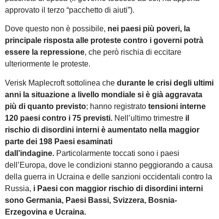
approvato il terzo “pacchetto di aiuti”).
Dove questo non è possibile,
nei paesi più poveri, la
principale risposta alle proteste contro i governi potrà
essere la repressione
, che però rischia di eccitare
ulteriormente le proteste.
Verisk Maplecroft sottolinea che
durante le crisi degli ultimi
anni la situazione a livello mondiale si è già aggravata
più di quanto previsto
; hanno registrato
tensioni interne
120 paesi contro i 75 previsti.
Nell’ultimo trimestre
il
rischio di disordini interni è aumentato nella maggior
parte dei 198 Paesi esaminati
dall’indagine.
Particolarmente toccati sono i paesi
dell’Europa, dove le condizioni stanno peggiorando a causa
della guerra in Ucraina e delle sanzioni occidentali contro la
Russia,
i Paesi con maggior rischio di disordini interni
sono Germania, Paesi Bassi, Svizzera, Bosnia-
Erzegovina e Ucraina.