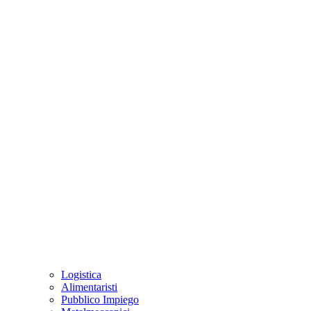
Logistica
Alimentaristi
Pubblico Impiego