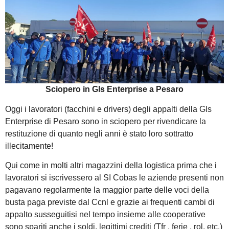
Sciopero in Gls Enterprise a Pesaro
Oggi i lavoratori (facchini e drivers) degli appalti della Gls
Enterprise di Pesaro sono in sciopero per rivendicare la
restituzione di quanto negli anni è stato loro sottratto
illecitamente!
Qui come in molti altri magazzini della logistica prima che i
lavoratori si iscrivessero al SI Cobas le aziende presenti non
pagavano regolarmente la maggior parte delle voci della
busta paga previste dal Ccnl e grazie ai frequenti cambi di
appalto susseguitisi nel tempo insieme alle cooperative
sono spariti anche i soldi, legittimi crediti (Tfr , ferie , rol, etc.)