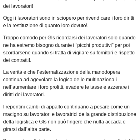
dei lavoratori!
Oggi i lavoratori sono in sciopero per rivendicare i loro diritti
e la restituzione di quanto loro dovuto!.
Troppo comodo per Gls ricordarsi dei lavoratori solo quando
ne ha estremo bisogno durante i “picchi produttivi” per poi
scordarsene quando si tratta di vigilare su fornitori e rispetto
dei contratti!.
La verità è che l’esternalizzazione della manodopera
continua ad agevolare la logica delle multinazionali
nell’aumentare i loro profitti, evadere le tasse e azzerare i
diritti dei lavoratori.
I repentini cambi di appalto continuano a pesare come un
macigno su lavoratori e lavoratrici della grande distribuzione
della logistica e Gls non può fingere che nulla accada e
girarsi dall’altra parte.