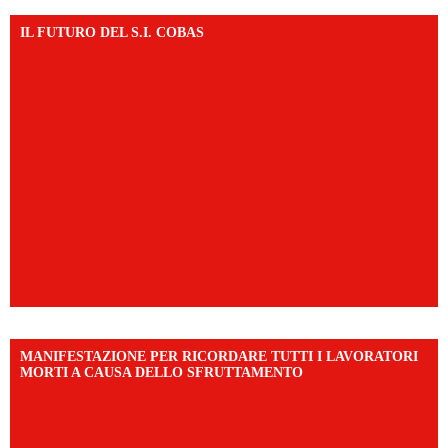
IL FUTURO DEL S.I. COBAS
MANIFESTAZIONE PER RICORDARE TUTTI I LAVORATORI
MORTI A CAUSA DELLO SFRUTTAMENTO