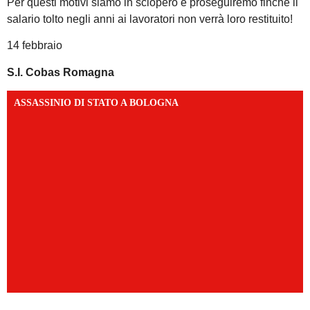
Per questi motivi siamo in sciopero e proseguiremo finché il
salario tolto negli anni ai lavoratori non verrà loro restituito!
14 febbraio
S.I. Cobas Romagna
ASSASSINIO DI STATO A BOLOGNA