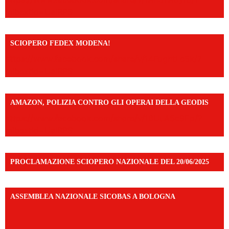
mibextid=UalRPS
SCIOPERO FEDEX MODENA!
https://www.facebook.com/share/v/14FdghtLc5k/?
mibextid=UalRPS
AMAZON, POLIZIA CONTRO GLI OPERAI DELLA GEODIS
https://www.facebook.com/share/v/16UuA5c9Ep/?
mibextid=UalRPS
PROCLAMAZIONE SCIOPERO NAZIONALE DEL 20/06/2025
ASSEMBLEA NAZIONALE SICOBAS A BOLOGNA