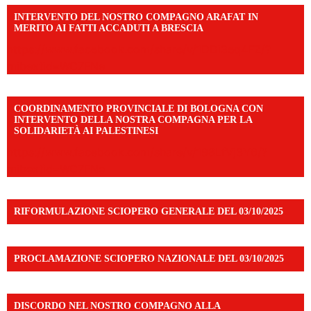
INTERVENTO DEL NOSTRO COMPAGNO ARAFAT IN
MERITO AI FATTI ACCADUTI A BRESCIA
https://www.facebook.com/share/v/1DDi3eq4FZ/?
mibextid=WC7FNe
COORDINAMENTO PROVINCIALE DI BOLOGNA CON
INTERVENTO DELLA NOSTRA COMPAGNA PER LA
SOLIDARIETÀ AI PALESTINESI
https://www.facebook.com/share/v/198LfVj3Y6/?
mibextid=WC7FNe
RIFORMULAZIONE SCIOPERO GENERALE DEL 03/10/2025
PROCLAMAZIONE SCIOPERO NAZIONALE DEL 03/10/2025
DISCORDO NEL NOSTRO COMPAGNO ALLA