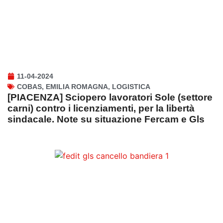
11-04-2024
COBAS
,
EMILIA ROMAGNA
,
LOGISTICA
[PIACENZA] Sciopero lavoratori Sole (settore
carni) contro i licenziamenti, per la libertà
sindacale. Note su situazione Fercam e Gls