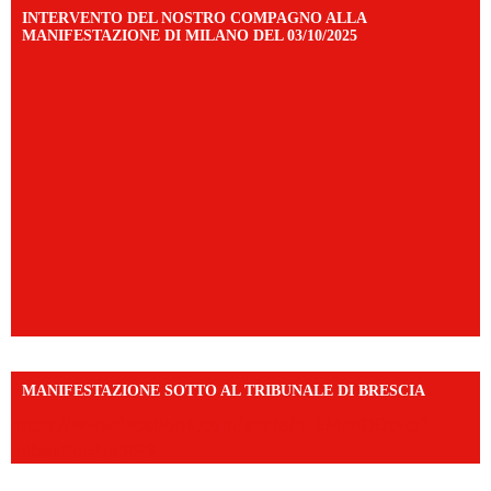
INTERVENTO DEL NOSTRO COMPAGNO ALLA
MANIFESTAZIONE DI MILANO DEL 03/10/2025
MANIFESTAZIONE SOTTO AL TRIBUNALE DI BRESCIA
https://www.facebook.com/share/r/1EMnKDDtxc/?
mibextid=UalRPS