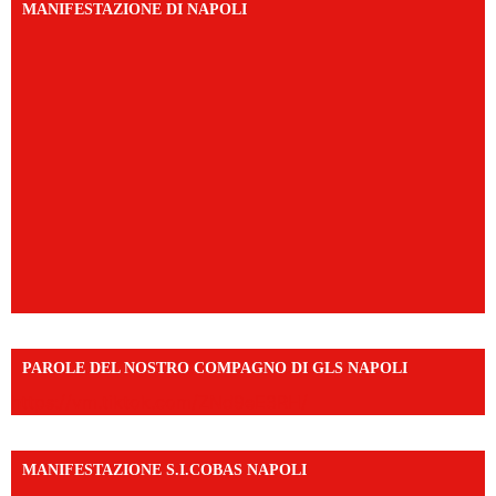
MANIFESTAZIONE DI NAPOLI
PAROLE DEL NOSTRO COMPAGNO DI GLS NAPOLI
https://vm.tiktok.com/ZNd9eE3RH/
MANIFESTAZIONE S.I.COBAS NAPOLI