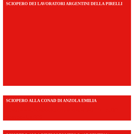
SCIOPERO DEI LAVORATORI ARGENTINI DELLA PIRELLI
SCIOPERO ALLA CONAD DI ANZOLA EMILIA
https://www.facebook.com/share/v/1AD7YkEpuD/?
mibextid=UalRPS