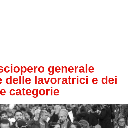
 sciopero generale
 delle lavoratrici e dei
 le categorie