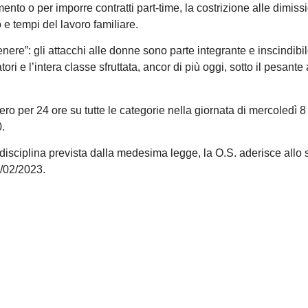
to o per imporre contratti part-time, la costrizione alle dimissi
o e tempi del lavoro familiare.
nere”: gli attacchi alle donne sono parte integrante e inscindibil
ori e l’intera classe sfruttata, ancor di più oggi, sotto il pesante
ro per 24 ore su tutte le categorie nella giornata di mercoledì 
0.
la disciplina prevista dalla medesima legge, la O.S. aderisce allo
/02/2023.