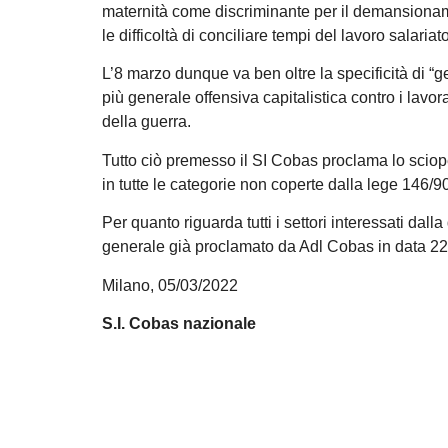
maternità come discriminante per il demansionamen
le difficoltà di conciliare tempi del lavoro salariat
L’8 marzo dunque va ben oltre la specificità di “ge
più generale offensiva capitalistica contro i lavorat
della guerra.
Tutto ciò premesso il SI Cobas proclama lo sciope
in tutte le categorie non coperte dalla lege 146/9
Per quanto riguarda tutti i settori interessati dal
generale già proclamato da Adl Cobas in data 22
Milano, 05/03/2022
S.I. Cobas nazionale