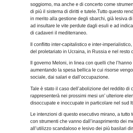
soggiorno, ma anche e di concerto come strument
di più il sistema di diritti e tutele.Tutto questo
in merito alla gestione degli sbarchi, già lesiva di
ad insultare le vite perdute dagli esuli e ad indic
di cadaveri il mediterraneo.
Il conflitto inter-capitalistico e inter-imperialisti
del proletariato in Ucraina, in Russia e nel resto 
Il governo Meloni, in linea con quelli che l’hanno
aumentando la spesa bellica le cui risorse vengo
sociale, dai salari e dall’occupazione.
Tale è stato il caso dell’abolizione del reddito d
rappresenterà nei prossimi mesi un’ ulteriore el
disoccupate e inoccupate in particolare nel sud It
Le intenzioni di questo esecutivo mirano, a tutto 
con strumenti che vanno dall’inasprimento dei mecc
all’utilizzo scandaloso e lesivo dei più basilari di