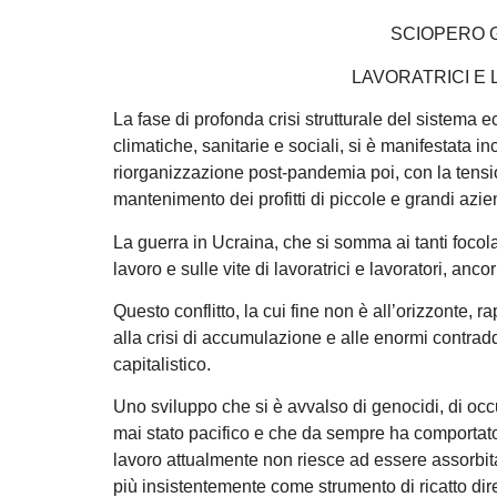
SCIOPERO G
LAVORATRICI E 
La fase di profonda crisi strutturale del sistema e
climatiche, sanitarie e sociali, si è manifestata 
riorganizzazione post-pandemia poi, con la tensi
mantenimento dei profitti di piccole e grandi azie
La guerra in Ucraina, che si somma ai tanti focolai
lavoro e sulle vite di lavoratrici e lavoratori, anc
Questo conflitto, la cui fine non è all’orizzonte, 
alla crisi di accumulazione e alle enormi contradd
capitalistico.
Uno sviluppo che si è avvalso di genocidi, di occup
mai stato pacifico e che da sempre ha comportato l
lavoro attualmente non riesce ad essere assorbita
più insistentemente come strumento di ricatto dire