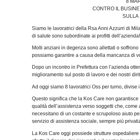
8 MA
CONTRO IL BUSINE
SULLA 
Siamo le lavoratrici della Rsa Anni Azzurri di Mila
di salute sono subordinate ai profitti dell’azienda!
Molti anziani in degenza sono allettati o soffron
possiamo garantire a causa della mancanza di vo
Dopo un incontro in Prefettura con l’azienda otte
miglioramento sul posto di lavoro e dei nostri dirit
Ad oggi siamo 8 lavoratrici Oss per turno, divise 
Questo significa che la Kos Care non garantisc
qualità dell’assistenza verso soggetti che, come
necessitano di un costante e scrupoloso aiuto pe
servizio di assistenza sociale, sempre più privat
La Kos Care oggi possiede strutture ospedaliere in 