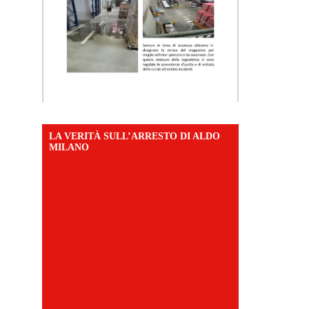
LA VERITÀ SULL’ARRESTO DI ALDO
MILANO