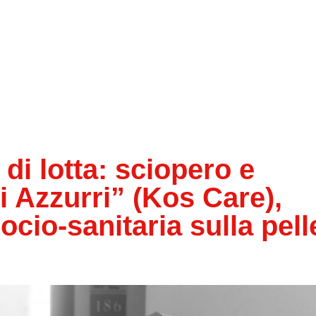
i lotta: sciopero e
 Azzurri” (Kos Care),
ocio-sanitaria sulla pell