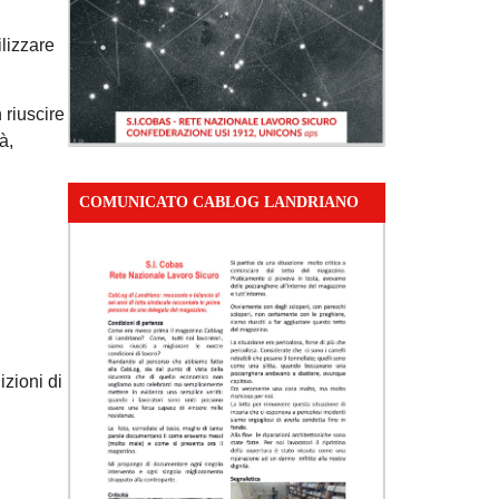
ilizzare
 riuscire
à,
COMUNICATO CABLOG LANDRIANO
zioni di