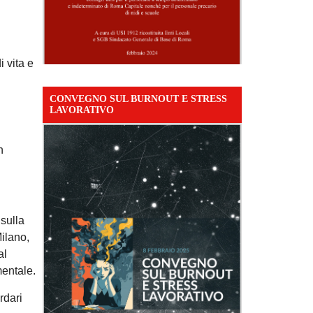
i vita e
CONVEGNO SUL BURNOUT E STRESS
LAVORATIVO
n
sulla
ilano,
al
mentale.
rdari