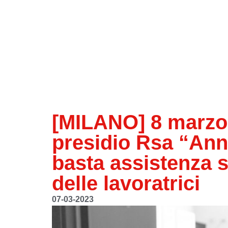
[MILANO] 8 marzo d
presidio Rsa “Anni
basta assistenza s
delle lavoratrici
07-03-2023