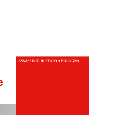
ASSASSINIO DI STATO A BOLOGNA
e