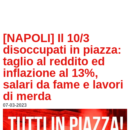
[NAPOLI] Il 10/3
disoccupati in piazza:
taglio al reddito ed
inflazione al 13%,
salari da fame e lavori
di merda
07-03-2023