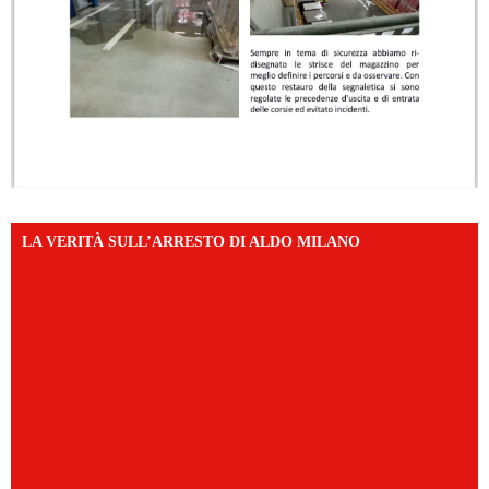
LA VERITÀ SULL’ARRESTO DI ALDO MILANO