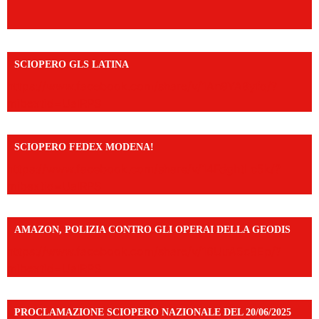
SCIOPERO GLS LATINA
https://www.facebook.com/share/v/1An9YA8yfq/?
mibextid=UalRPS
SCIOPERO FEDEX MODENA!
https://www.facebook.com/share/v/14FdghtLc5k/?
mibextid=UalRPS
AMAZON, POLIZIA CONTRO GLI OPERAI DELLA GEODIS
https://www.facebook.com/share/v/16UuA5c9Ep/?
mibextid=UalRPS
PROCLAMAZIONE SCIOPERO NAZIONALE DEL 20/06/2025