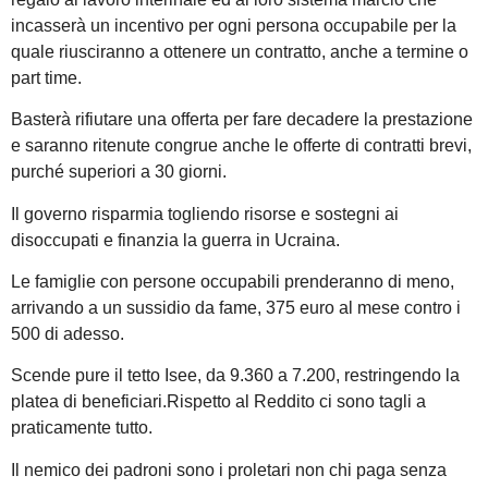
incasserà un incentivo per ogni persona occupabile per la
quale riusciranno a ottenere un contratto, anche a termine o
part time.
Basterà rifiutare una offerta per fare decadere la prestazione
e saranno ritenute congrue anche le offerte di contratti brevi,
purché superiori a 30 giorni.
Il governo risparmia togliendo risorse e sostegni ai
disoccupati e finanzia la guerra in Ucraina.
Le famiglie con persone occupabili prenderanno di meno,
arrivando a un sussidio da fame, 375 euro al mese contro i
500 di adesso.
Scende pure il tetto Isee, da 9.360 a 7.200, restringendo la
platea di beneficiari.Rispetto al Reddito ci sono tagli a
praticamente tutto.
Il nemico dei padroni sono i proletari non chi paga senza