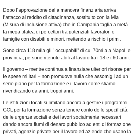
Dopo l’approvazione della manovra finanziaria arriva
l’attacco al reddito di cittadinanza, sostituito con la Mia
(Misura di inclusione attiva) che in Campania taglia a metà
la mega platea di percettori tra potenziali lavoratori e
famiglie con disabili e minori, mettendo a rischio i primi.
Sono circa 118 mila gli ” occupabili” di cui 70mila a Napoli e
provincia, persone ritenute abili al lavoro tra i 18 e i 60 anni.
Il governo – mentre continua a finanziare ulteriori risorse per
le spese militari – non promuove nulla che assomigli ad un
serio piano per la formazione e il lavoro come stiamo
rivendicando da anni, troppi anni.
Le istituzioni locali si limitano ancora a gestire i programmi
GOL per la formazione senza tenere conto delle specificità,
delle urgenze sociali e dei lavori socialmente necessari
dando ancora fiumi di denaro pubblico ad enti di formazione
privati, agenzie private per il lavoro ed aziende che usano la