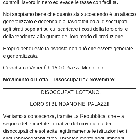
controlli lavoro in nero ed evade le tasse con facilità.
Noi sappiamo bene che quanto sta succedendo è un attacco
generalizzato e decennale ai lavoratori ed ai disoccupati,
agli strati popolari su cui scaricare i costi della loro crisi e
della tendenza alla guerra del loro modo di produzione.
Proprio per questo la risposta non può che essere generale
e generalizzata.
Ci vediamo Venerdì h 15:00 Piazza Municipio!
Movimento di Lotta – Disoccupati “7 Novembre
“
I DISOCCUPATI LOTTANO,
LORO SI BLINDANO NEI PALAZZI!
Veniamo a conoscenza, tramite La Repubblica, che – a
seguito delle ripetute iniziative del movimento dei
disoccupati che sollecita legittimamente le istituzioni ed i
suoi rappresentanti circa il mantenimento degli impegni