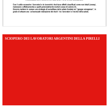
SCIOPERO DEI LAVORATORI ARGENTINI DELLA PIRELLI