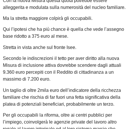
Con la nuova Misura questa quota potrebbe essere
alleggerita e modulata sulla numerosità del nucleo familiare.
Ma la stretta maggiore colpirà gli occupabili.
Qui l’ipotesi che ha più chance è quella che vede l’assegno
base ridotto a 375 euro al mese.
Stretta in vista anche sul fronte Isee.
Secondo le indiscrezioni il tetto per aver diritto alla nuova
Misura di inclusione attiva dovrebbe scendere dagli attuali
9.360 euro percepiti con il Reddito di cittadinanza a un
massimo di 7.200 euro.
Un taglio di oltre 2mila euro dell’indicatore della ricchezza
familiare che rischia di far fuori una fetta significativa della
platea di potenziali beneficiari, probabilmente un terzo.
Per gli occupabili la riforma, oltre ai centri pubblici per
l’impiego, coinvolgerà le agenzie private del lavoro altro
regalo al lavoro interinale ed al loro sistema marcio che