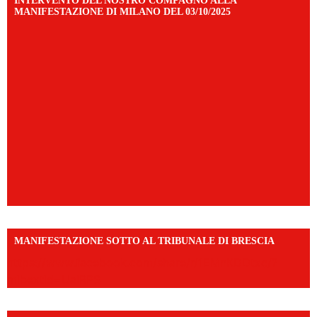
INTERVENTO DEL NOSTRO COMPAGNO ALLA
MANIFESTAZIONE DI MILANO DEL 03/10/2025
MANIFESTAZIONE SOTTO AL TRIBUNALE DI BRESCIA
https://www.facebook.com/share/r/1EMnKDDtxc/?
mibextid=UalRPS