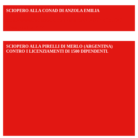
SCIOPERO ALLA CONAD DI ANZOLA EMILIA
https://www.facebook.com/share/v/1AD7YkEpuD/?
mibextid=UalRPS
SCIOPERO ALLA PIRELLI DI MERLO (ARGENTINA)
CONTRO I LICENZIAMENTI DI 1500 DIPENDENTI.