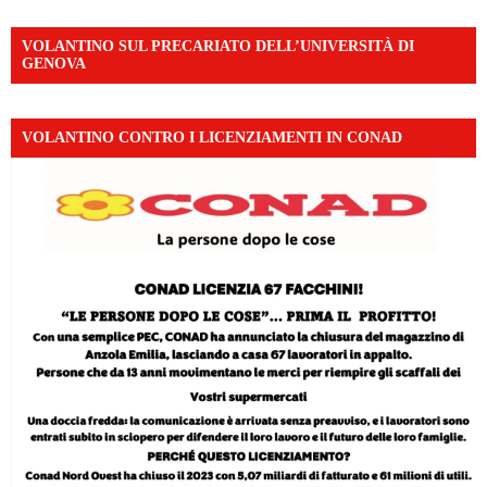
VOLANTINO SUL PRECARIATO DELL’UNIVERSITÀ DI
GENOVA
VOLANTINO CONTRO I LICENZIAMENTI IN CONAD