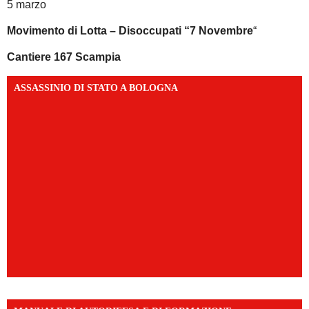
5 marzo
Movimento di Lotta – Disoccupati “7 Novembre
“
Cantiere 167 Scampia
ASSASSINIO DI STATO A BOLOGNA