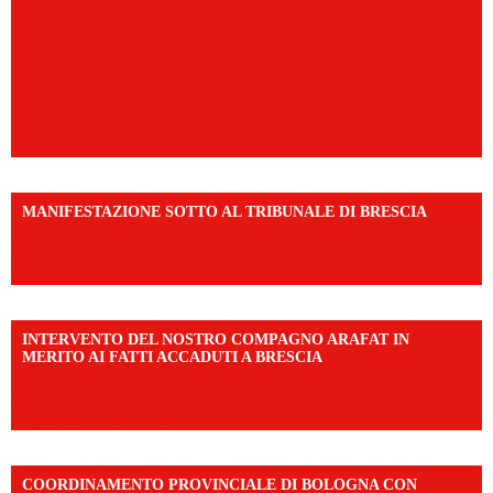
MANIFESTAZIONE SOTTO AL TRIBUNALE DI BRESCIA
https://www.facebook.com/share/r/1EMnKDDtxc/?
mibextid=UalRPS
INTERVENTO DEL NOSTRO COMPAGNO ARAFAT IN
MERITO AI FATTI ACCADUTI A BRESCIA
https://www.facebook.com/share/v/1DDi3eq4FZ/?
mibextid=WC7FNe
COORDINAMENTO PROVINCIALE DI BOLOGNA CON