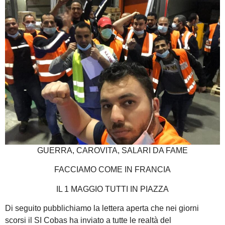
GUERRA, CAROVITA, SALARI DA FAME
FACCIAMO COME IN FRANCIA
IL 1 MAGGIO TUTTI IN PIAZZA
Di seguito pubblichiamo la lettera aperta che nei giorni
scorsi il SI Cobas ha inviato a tutte le realtà del