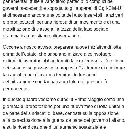
parlamentari (tutte a vario titolo partecipi o complici dei
governi precedenti) e soprattutto gli apparati di Cgil-Cisl-Uil,
si dimostrano ancora una volta del tutto inservibili, anzi veri
e propri ostacoli per una ripresa di un movimento e di una
mobilitazione di classe all’altezza della fase sociale
drammatica che stiamo attraversando.
Occorre a nostro avviso, preparare nuove iniziative di lotta
prima dell’estate, che sappiano iniziare a coinvolgere i
milioni di lavoratori abbandonati dai confederali all’erosione
dei salari e, se passasse la proposta Calderone di eliminare
la causalità per il lavoro a termine di due anni,
definitivamente condannati a un futuro di precarietà
permanente.
In questo quadro vediamo quindi il Primo Maggio come una
giornata di preparazione per una nuova fase di lotta unitaria
da parte dei sindacati di base, centrata sulla opposizione
alla partecipazione alla guerra da parte del governo italiano,
e sulla rivendicazione di un aumento sostanziale e