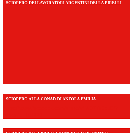
SCIOPERO DEI LAVORATORI ARGENTINI DELLA PIRELLI
SCIOPERO ALLA CONAD DI ANZOLA EMILIA
https://www.facebook.com/share/v/1AD7YkEpuD/?
mibextid=UalRPS