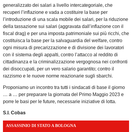
generalizzato dei salari a livello intercategoriale, che
recuperi l’inflazione e vada a costituire la base per
l’introduzione di una scala mobile dei salari, per la riduzione
della tassazione sui salari (aggravata dall’inflazione con il
fiscal drag) e per una imposta patrimoniale sui più ricchi, che
costituisca la base per la salvaguardia del welfare, contro
ogni misura di precarizzazione e di divisione dei lavoratori
con il sistema degli appalti, contro l’attacco al reddito di
cittadinanza e la criminalizzazione vergognosa nei confronti
dei disoccupati, per un vero salario garantito; contro il
razzismo e le nuove norme reazionarie sugli sbarchi.
Proponiamo un incontro tra tutti i sindacati di base il giorno
… a … per preparare la giornata del Primo Maggio 2023 e
porre le basi per le future, necessarie iniziative di lotta.
S.I. Cobas
ASSASSINIO DI STATO A BOLOGNA