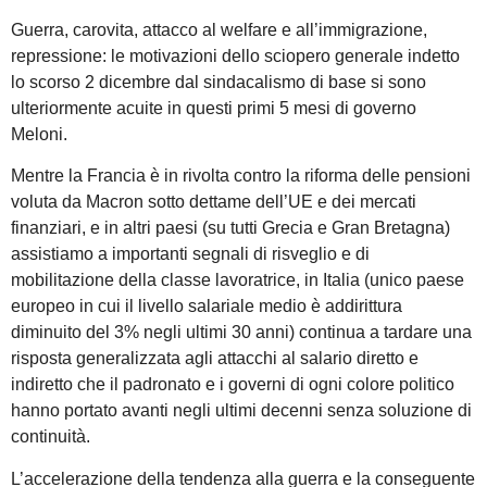
Guerra, carovita, attacco al welfare e all’immigrazione,
repressione: le motivazioni dello sciopero generale indetto
lo scorso 2 dicembre dal sindacalismo di base si sono
ulteriormente acuite in questi primi 5 mesi di governo
Meloni.
Mentre la Francia è in rivolta contro la riforma delle pensioni
voluta da Macron sotto dettame dell’UE e dei mercati
finanziari, e in altri paesi (su tutti Grecia e Gran Bretagna)
assistiamo a importanti segnali di risveglio e di
mobilitazione della classe lavoratrice, in Italia (unico paese
europeo in cui il livello salariale medio è addirittura
diminuito del 3% negli ultimi 30 anni) continua a tardare una
risposta generalizzata agli attacchi al salario diretto e
indiretto che il padronato e i governi di ogni colore politico
hanno portato avanti negli ultimi decenni senza soluzione di
continuità.
L’accelerazione della tendenza alla guerra e la conseguente