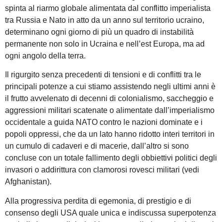
spinta al riarmo globale alimentata dal conflitto imperialista
tra Russia e Nato in atto da un anno sul territorio ucraino,
determinano ogni giorno di più un quadro di instabilità
permanente non solo in Ucraina e nell’est Europa, ma ad
ogni angolo della terra.
Il rigurgito senza precedenti di tensioni e di conflitti tra le
principali potenze a cui stiamo assistendo negli ultimi anni è
il frutto avvelenato di decenni di colonialismo, saccheggio e
aggressioni militari scatenate o alimentate dall’imperialismo
occidentale a guida NATO contro le nazioni dominate e i
popoli oppressi, che da un lato hanno ridotto interi territori in
un cumulo di cadaveri e di macerie, dall’altro si sono
concluse con un totale fallimento degli obbiettivi politici degli
invasori o addirittura con clamorosi rovesci militari (vedi
Afghanistan).
Alla progressiva perdita di egemonia, di prestigio e di
consenso degli USA quale unica e indiscussa superpotenza