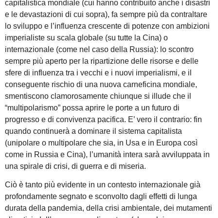
capitalistica mondiale (cui hanno contribuito anche i disastri
e le devastazioni di cui sopra), fa sempre più da contraltare
lo sviluppo e l’influenza crescente di potenze con ambizioni
imperialiste su scala globale (su tutte la Cina) o
internazionale (come nel caso della Russia): lo scontro
sempre più aperto per la ripartizione delle risorse e delle
sfere di influenza tra i vecchi e i nuovi imperialismi, e il
conseguente rischio di una nuova carneficina mondiale,
smentiscono clamorosamente chiunque si illude che il
“multipolarismo” possa aprire le porte a un futuro di
progresso e di convivenza pacifica. E’ vero il contrario: fin
quando continuerà a dominare il sistema capitalista
(unipolare o multipolare che sia, in Usa e in Europa così
come in Russia e Cina), l’umanità intera sarà avviluppata in
una spirale di crisi, di guerra e di miseria.
Ciò è tanto più evidente in un contesto internazionale già
profondamente segnato e sconvolto dagli effetti di lunga
durata della pandemia, della crisi ambientale, dei mutamenti