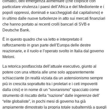
climatici, dell’emergenza alimentare (che colpisce con
particolare virulenza i paesi dell’Africa e del Medioriente e i
popoli oppressi, dominati e saccheggiati dal capitalismo) e
in ultimo dalle nuove turbolenze in atto sui mercati finanziari
che hanno portato ai recenti crolli bancari di SVB e
Deutsche Bank.
È in questo quadro che va letto e interpretato il
rafforzamento in gran parte dell’Europa delle destre
reazionarie, e il ruolo e l’operato svolto in Italia dal governo
Meloni.
La retorica postfascista dell’attuale esecutivo, giunto al
potere con una vittoria alle urne solo apparentemente
schiacciante (in realtà viziata da un astensionismo sempre
più in crescita soprattutto tra i proletari e i ceti impoveriti
dalla crisi) e in nome di un “sovranismo” spacciato come
strumento di riscatto della “nazione” dalle ingerenze dell’
“elite globaliste”, in pochi mesi di governo ha già
ampiamente dimostrato la propria totale subalternità a quegli