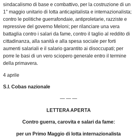
sindacalismo di base e combattivo, per la costruzione di un
1° maggio unitario di lotta anticapitalista e internazionalista;
contro le politiche guerrafondaie, antiproletarie, razziste e
repressive del governo Meloni; per rilanciare una vera
battaglia contro i salari da fame, contro il taglio al reddito di
cittadinanza, alla sanità e alla spesa sociale per forti
aumenti salariali e il salario garantito ai disoccupati; per
porre le basi di un vero sciopero generale entro il termine
della primavera.
4 aprile
S.I. Cobas nazionale
— — —
LETTERA APERTA
Contro guerra, carovita e salari da fame:
per un Primo Maggio di lotta internazionalista