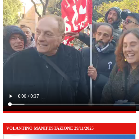
VOLANTINO MANIFESTAZIONE 29/11/2025