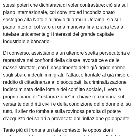
stessi poteri che dichiarava di voler contrastare: ciò sia sul
piano internazionale, col convinto ed incondizionato
sostegno alla Nato e all’invio di armi in Ucraina, sia sul
piano interno, col varo di una manovra finanziaria tesa a
tutelare unicamente gli interessi del grande capitale
industriale e bancario.
Di converso, assistiamo a un ulteriore stretta persecutoria e
repressiva nei confronti della classe lavoratrice e delle
masse sfruttate, con l’inasprimento delle già rigide norme
sugli sbarchi degli immigrati, l’attacco frontale al già misero
reddito di cittadinanza ai disoccupati, la criminalizzazione
indiscriminata delle lotte e del conflitto sociale, il vero e
proprio piano di “restaurazione” in chiave reazionaria sul
versante dei diritti civili e della condizione delle donne e, su
tutto, il silenzio tombale sulla rovinosa perdita di potere
d’acquisto dei salari a provocata dall’inflazione galoppante.
Tanto più di fronte a un tale contesto, le opposizioni