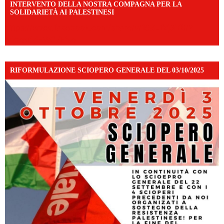
INTERVENTO DELLA NOSTRA COMPAGNA PER LA
SOLIDARIETÀ AI PALESTINESI
https://www.facebook.com/share/v/198LfVj3Y6/?
mibextid=WC7FNe
RIFORMULAZIONE SCIOPERO GENERALE DEL 03/10/2025