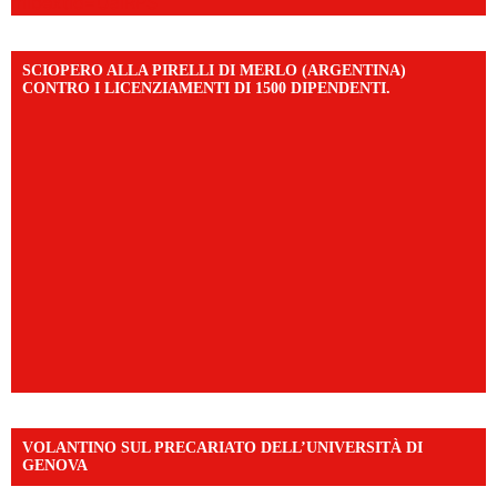
mibextid=UalRPS
SCIOPERO ALLA PIRELLI DI MERLO (ARGENTINA)
CONTRO I LICENZIAMENTI DI 1500 DIPENDENTI.
VOLANTINO SUL PRECARIATO DELL’UNIVERSITÀ DI
GENOVA