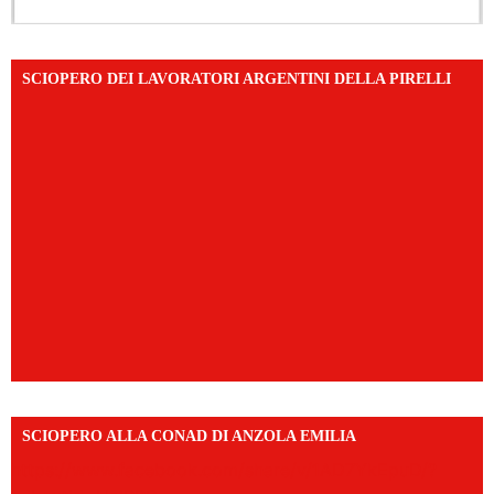
SCIOPERO DEI LAVORATORI ARGENTINI DELLA PIRELLI
SCIOPERO ALLA CONAD DI ANZOLA EMILIA
https://www.facebook.com/share/v/1AD7YkEpuD/?