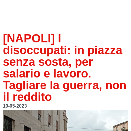
[NAPOLI] I
disoccupati: in piazza
senza sosta, per
salario e lavoro.
Tagliare la guerra, non
il reddito
19-05-2023