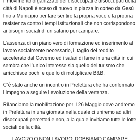
Il movimento organizzato dei disoccupati e disoccupati della
città di Napoli è sceso di nuovo in piazza in corteo da Gesù
fino a Municipio per fare sentire la propria voce e la propria
resistenza contro i tempi istituzionali che non corrispondono
ai bisogni sociali di un salario per campare.
L’assenza di un piano vero di formazione ed inserimento al
lavoro socialmente necessario, il taglio del reddito
accelerato dal Governo ed i salari di fame in una città in cui
sembra che l’unico interesse sia quello del turismo che
arricchisce pochi e quello di moltiplicare B&B.
C’è stato anche un incontro in Prefettura che ha confermato
l’impegno a seguire l’evoluzione della vertenza.
Rilanciamo la mobilitazione per il 26 Maggio dove andremo
in Prefettura in una giornata nella quale ci uniremo ad altri
disoccupati percettori e non, alla quale invitiamo tutte le lotte
sociali della città.
LAVORO O NON LAVORO: DOBBIAMO CAMPARE