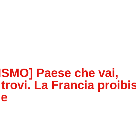
SMO] Paese che vai,
rovi. La Francia proibi
le