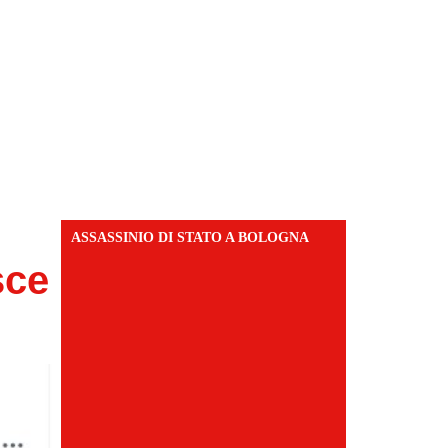
ASSASSINIO DI STATO A BOLOGNA
sce