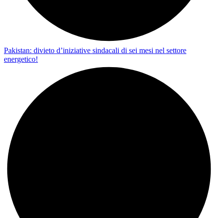
Pakistan: divieto d’iniziative sindacali di sei mesi nel settore
energetico!