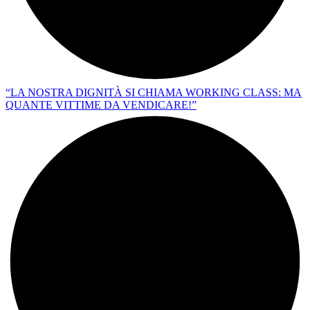
“LA NOSTRA DIGNITÀ SI CHIAMA WORKING CLASS: MA
QUANTE VITTIME DA VENDICARE!”