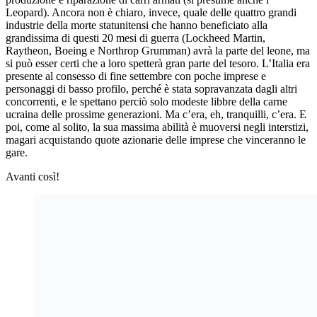
Leopard). Ancora non è chiaro, invece, quale delle quattro grandi
industrie della morte statunitensi che hanno beneficiato alla
grandissima di questi 20 mesi di guerra (Lockheed Martin,
Raytheon, Boeing e Northrop Grumman) avrà la parte del leone, ma
si può esser certi che a loro spetterà gran parte del tesoro. L’Italia era
presente al consesso di fine settembre con poche imprese e
personaggi di basso profilo, perché è stata sopravanzata dagli altri
concorrenti, e le spettano perciò solo modeste libbre della carne
ucraina delle prossime generazioni. Ma c’era, eh, tranquilli, c’era. E
poi, come al solito, la sua massima abilità è muoversi negli interstizi,
magari acquistando quote azionarie delle imprese che vinceranno le
gare.
Avanti così!