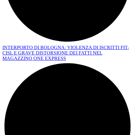
INTERPORTO DI BOLOGNA: VIOLENZA DI ISCRITTI FIT-
CISL E GRAVE DISTORSIONE DEI FATTI NEL
MAGAZZINO ONE EXPRESS