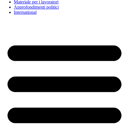
Materiale per i lavoratori
Approfondimenti politici
International