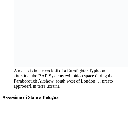
A man sits in the cockpit of a Eurofighter Typhoon
aircraft at the BAE Systems exhibition space during the
Farnborough Airshow, south west of London … presto
approderà in terra ucraina
Assassinio di Stato a Bologna