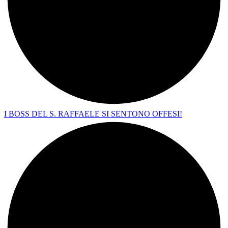
I BOSS DEL S. RAFFAELE SI SENTONO OFFESI!