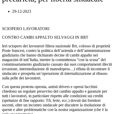
29-12-2023
SCIOPERO LAVORATORI
CONTRO CAMBI APPALTO SELVAGGI IN BRT
Ieri sciopero dei lavorarori filiera nazionale Brt, colosso di proprietà
Poste francesi, contro la politica dell’azienda e dell’amministrazione
giudiziaria che hanno dichiarato decine di cambi appalto nei
magazzini di tutt’Italia, mentre la committenza “con la scusa” del
commissariamento giudiziario causato dai suoi comportamenti illeciti
(evasione, intermediazione di manodopera…) rifiuta di incontrare il
sindacato e prospetta un’operazione di internalizzazione al ribasso
sulla pelle dei lavoratori.
Con questa protesta operaia, autisti drivers e operai facchini
chiedono un regolare preavviso del cambio appalto e garanzie per
tutti i lavoratori, in particolare rispetto alle condizioni sui crediti
(spettanze di fine rapporto: Tfr, ferie, ecc.) dovuti dai fornitori
uscenti, oltre un incontro sindacale per discutere la risoluzione di
queste e altre problematiche con la nostra organizzazione (che è la