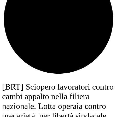
[BRT] Sciopero lavoratori contro
cambi appalto nella filiera
nazionale. Lotta operaia contro
precarietà, per libertà sindacale