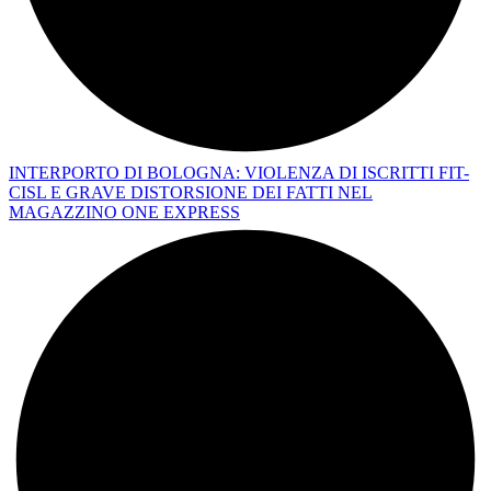
INTERPORTO DI BOLOGNA: VIOLENZA DI ISCRITTI FIT-
CISL E GRAVE DISTORSIONE DEI FATTI NEL
MAGAZZINO ONE EXPRESS