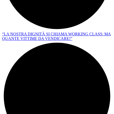
“LA NOSTRA DIGNITÀ SI CHIAMA WORKING CLASS: MA
QUANTE VITTIME DA VENDICARE!”