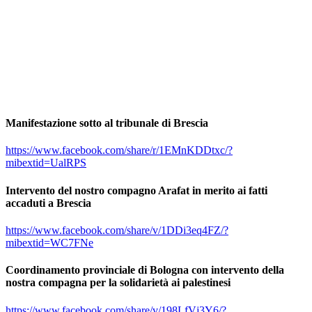
Manifestazione sotto al tribunale di Brescia
https://www.facebook.com/share/r/1EMnKDDtxc/?
mibextid=UalRPS
Intervento del nostro compagno Arafat in merito ai fatti
accaduti a Brescia
https://www.facebook.com/share/v/1DDi3eq4FZ/?
mibextid=WC7FNe
Coordinamento provinciale di Bologna con intervento della
nostra compagna per la solidarietà ai palestinesi
https://www.facebook.com/share/v/198LfVj3Y6/?