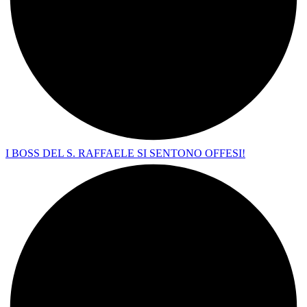
I BOSS DEL S. RAFFAELE SI SENTONO OFFESI!