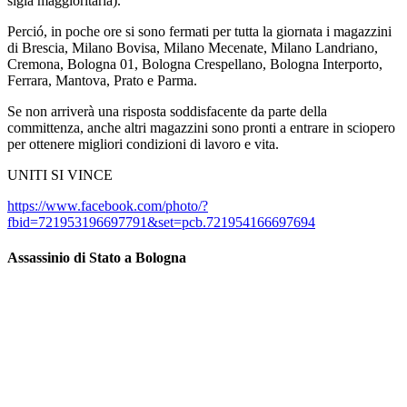
sigla maggioritaria).
Perció, in poche ore si sono fermati per tutta la giornata i magazzini
di Brescia, Milano Bovisa, Milano Mecenate, Milano Landriano,
Cremona, Bologna 01, Bologna Crespellano, Bologna Interporto,
Ferrara, Mantova, Prato e Parma.
Se non arriverà una risposta soddisfacente da parte della
committenza, anche altri magazzini sono pronti a entrare in sciopero
per ottenere migliori condizioni di lavoro e vita.
UNITI SI VINCE
https://www.facebook.com/photo/?
fbid=721953196697791&set=pcb.721954166697694
Assassinio di Stato a Bologna