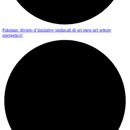
Pakistan: divieto d’iniziative sindacali di sei mesi nel settore
energetico!