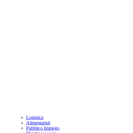
Logistica
Alimentaristi
Pubblico Impiego