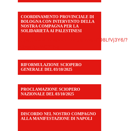
COORDINAMENTO PROVINCIALE DI
BOLOGNA CON INTERVENTO DELLA
NOSTRA COMPAGNA PER LA
SOLIDARIETÀ AI PALESTINESI
https://www.facebook.com/share/v/198LfVj3Y6/?
mibextid=WC7FNe
RIFORMULAZIONE SCIOPERO
GENERALE DEL 03/10/2025
PROCLAMAZIONE SCIOPERO
NAZIONALE DEL 03/10/2025
DISCORDO NEL NOSTRO COMPAGNO
ALLA MANIFESTAZIONE DI NAPOLI