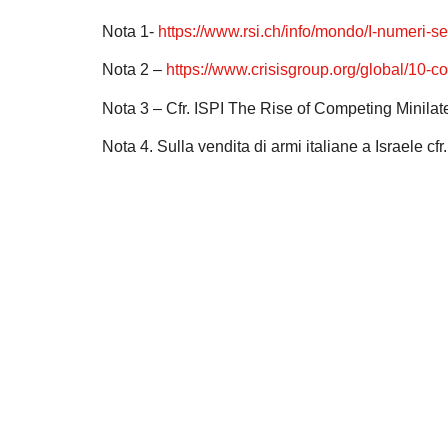
Nota 1-
https://www.rsi.ch/info/mondo/I-numeri-se
Nota 2 –
https://www.crisisgroup.org/global/10-c
Nota 3 – Cfr. ISPI The Rise of Competing Minila
Nota 4. Sulla vendita di armi italiane a Israele cfr