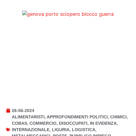
26-06-2024
ALIMENTARISTI
,
APPROFONDIMENTI POLITICI
,
CHIMICI
,
COBAS
,
COMMERCIO
,
DISOCCUPATI
,
IN EVIDENZA
,
INTERNAZIONALE
,
LIGURIA
,
LOGISTICA
,
METALMECCANICI
,
POSTE
,
PUBBLICO IMPIEGO
,