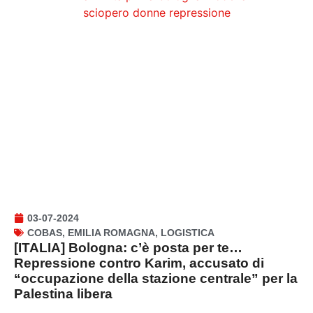
03-07-2024
COBAS
,
EMILIA ROMAGNA
,
LOGISTICA
[ITALIA] Bologna: c’è posta per te…
Repressione contro Karim, accusato di
“occupazione della stazione centrale” per la
Palestina libera