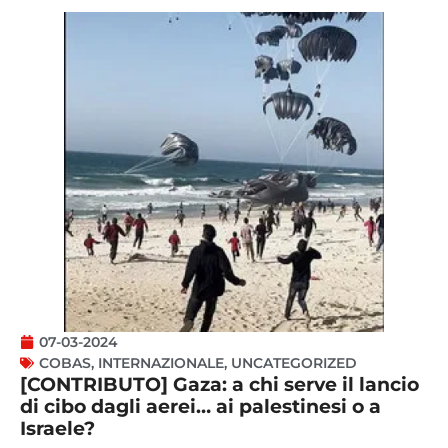
07-03-2024
COBAS
,
INTERNAZIONALE
,
UNCATEGORIZED
[CONTRIBUTO] Gaza: a chi serve il lancio
di cibo dagli aerei… ai palestinesi o a
Israele?