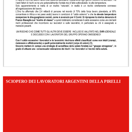
SCIOPERO DEI LAVORATORI ARGENTINI DELLA PIRELLI