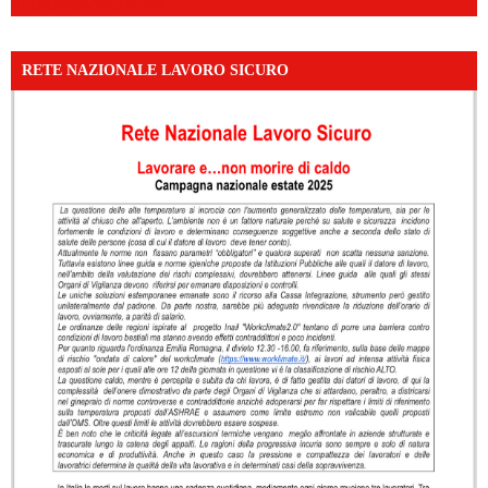
mibextid=WC7FNe
RETE NAZIONALE LAVORO SICURO