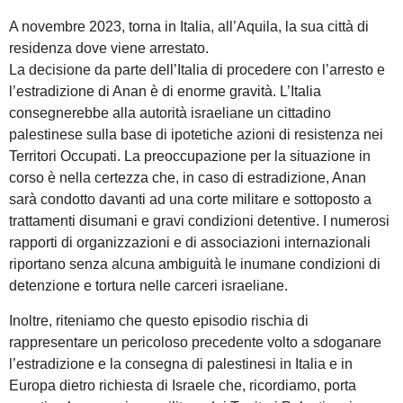
A novembre 2023, torna in Italia, all’Aquila, la sua città di
residenza dove viene arrestato.
La decisione da parte dell’Italia di procedere con l’arresto e
l’estradizione di Anan è di enorme gravità. L’Italia
consegnerebbe alla autorità israeliane un cittadino
palestinese sulla base di ipotetiche azioni di resistenza nei
Territori Occupati. La preoccupazione per la situazione in
corso è nella certezza che, in caso di estradizione, Anan
sarà condotto davanti ad una corte militare e sottoposto a
trattamenti disumani e gravi condizioni detentive. I numerosi
rapporti di organizzazioni e di associazioni internazionali
riportano senza alcuna ambiguità le inumane condizioni di
detenzione e tortura nelle carceri israeliane.
Inoltre, riteniamo che questo episodio rischia di
rappresentare un pericoloso precedente volto a sdoganare
l’estradizione e la consegna di palestinesi in Italia e in
Europa dietro richiesta di Israele che, ricordiamo, porta