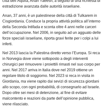
città dell’Aquila, Anan Yaeesh, a seguito di una richiesta di
estradizione avanzata dalle autorità israeliane.
Anan, 37 anni, è un palestinese della città di Tulkarem in
Cisgiordania. Conduce la propria attività politica all’interno
della Seconda Intifada e sconta oltre 4 anni nelle carceri
dell’occupazione. Nel 2006, in seguito ad un agguato delle
forze speciali israeliane, riporta gravi ferite per i colpi a lui
inferti.
Nel 2013 lascia la Palestina diretto verso l’Europa. Si reca
in Norvegia dove viene sottoposto a degli interventi
chirurgici per rimuovere i proiettili rimasti nel suo corpo per
anni. Nel 2017 arriva in Italia dove nel 2019 ottiene un
regolare titolo di soggiorno. Nel 2023 si reca in visita in
Giordania, ma viene rapito dai sevizi di sicurezza giordani
allo scopo, con ogni probabilità, di consegnarlo ad Israele.
Dopo oltre sei mesi di detenzione, al fine di evitare
malcontento e reazioni da parte dell’opinione pubblica,
viene rilasciato.