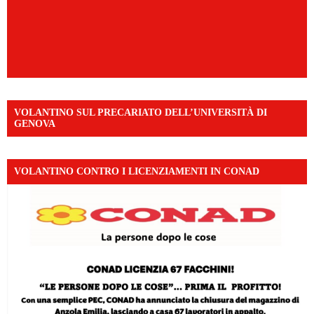
VOLANTINO SUL PRECARIATO DELL’UNIVERSITÀ DI
GENOVA
VOLANTINO CONTRO I LICENZIAMENTI IN CONAD