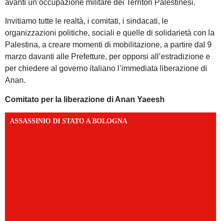
avanti un’occupazione militare dei Territori Palestinesi.
Invitiamo tutte le realtà, i comitati, i sindacati, le
organizzazioni politiche, sociali e quelle di solidarietà con la
Palestina, a creare momenti di mobilitazione, a partire dal 9
marzo davanti alle Prefetture, per opporsi all’estradizione e
per chiedere al governo italiano l’immediata liberazione di
Anan.
Comitato per la liberazione di Anan Yaeesh
ASSASSINIO DI STATO A BOLOGNA