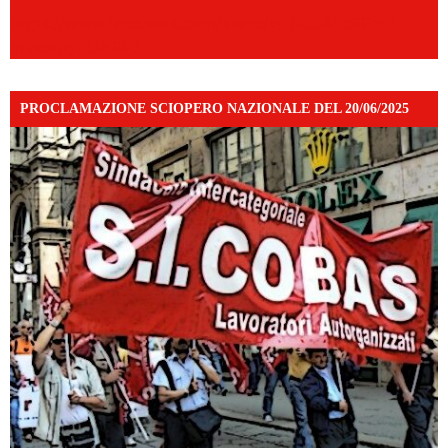
https://www.facebook.com/share/v/16UuA5c9Ep/?
mibextid=UalRPS
PROCLAMAZIONE SCIOPERO NAZIONALE DEL 20/06/2025