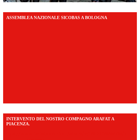
ASSEMBLEA NAZIONALE SICOBAS A BOLOGNA
INTERVENTO DEL NOSTRO COMPAGNO ARAFAT A
PIACENZA.
https://www.facebook.com/share/v/16F2CWAw7M/?