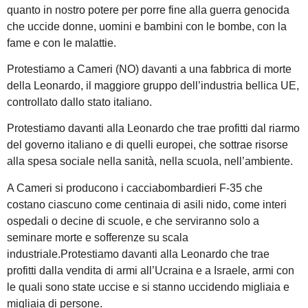
quanto in nostro potere per porre fine alla guerra genocida
che uccide donne, uomini e bambini con le bombe, con la
fame e con le malattie.
Protestiamo a Cameri (NO) davanti a una fabbrica di morte
della Leonardo, il maggiore gruppo dell’industria bellica UE,
controllato dallo stato italiano.
Protestiamo davanti alla Leonardo che trae profitti dal riarmo
del governo italiano e di quelli europei, che sottrae risorse
alla spesa sociale nella sanità, nella scuola, nell’ambiente.
A Cameri si producono i cacciabombardieri F-35 che
costano ciascuno come centinaia di asili nido, come interi
ospedali o decine di scuole, e che serviranno solo a
seminare morte e sofferenze su scala
industriale.Protestiamo davanti alla Leonardo che trae
profitti dalla vendita di armi all’Ucraina e a Israele, armi con
le quali sono state uccise e si stanno uccidendo migliaia e
migliaia di persone.