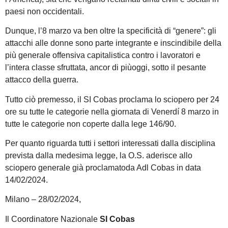
paesi non occidentali.
Dunque, l’8 marzo va ben oltre la specificità di “genere”: gli
attacchi alle donne sono parte integrante e inscindibile della
più generale offensiva capitalistica contro i lavoratori e
l’intera classe sfruttata, ancor di piùoggi, sotto il pesante
attacco della guerra.
Tutto ciò premesso, il SI Cobas proclama lo sciopero per 24
ore su tutte le categorie nella giornata di Venerdí 8 marzo in
tutte le categorie non coperte dalla lege 146/90.
Per quanto riguarda tutti i settori interessati dalla disciplina
prevista dalla medesima legge, la O.S. aderisce allo
sciopero generale già proclamatoda Adl Cobas in data
14/02/2024.
Milano – 28/02/2024,
Il Coordinatore Nazionale
SI Cobas