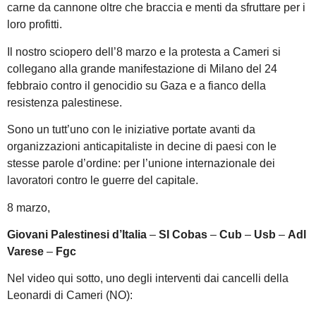
carne da cannone oltre che braccia e menti da sfruttare per i
loro profitti.
Il nostro sciopero dell’8 marzo e la protesta a Cameri si
collegano alla grande manifestazione di Milano del 24
febbraio contro il genocidio su Gaza e a fianco della
resistenza palestinese.
Sono un tutt’uno con le iniziative portate avanti da
organizzazioni anticapitaliste in decine di paesi con le
stesse parole d’ordine: per l’unione internazionale dei
lavoratori contro le guerre del capitale.
8 marzo,
Giovani Palestinesi d’Italia
–
SI Cobas
–
Cub
–
Usb
–
Adl
Varese
–
Fgc
Nel video qui sotto, uno degli interventi dai cancelli della
Leonardi di Cameri (NO):