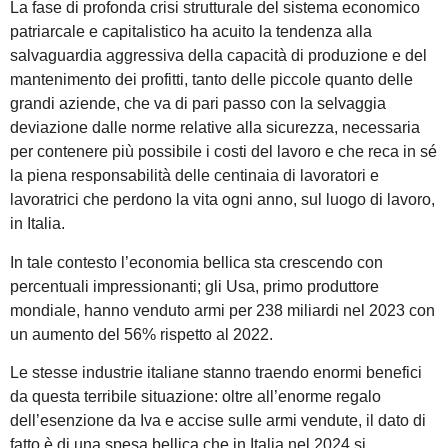
La fase di profonda crisi strutturale del sistema economico
patriarcale e capitalistico ha acuito la tendenza alla
salvaguardia aggressiva della capacità di produzione e del
mantenimento dei profitti, tanto delle piccole quanto delle
grandi aziende, che va di pari passo con la selvaggia
deviazione dalle norme relative alla sicurezza, necessaria
per contenere più possibile i costi del lavoro e che reca in sé
la piena responsabilità delle centinaia di lavoratori e
lavoratrici che perdono la vita ogni anno, sul luogo di lavoro,
in Italia.
In tale contesto l’economia bellica sta crescendo con
percentuali impressionanti; gli Usa, primo produttore
mondiale, hanno venduto armi per 238 miliardi nel 2023 con
un aumento del 56% rispetto al 2022.
Le stesse industrie italiane stanno traendo enormi benefici
da questa terribile situazione: oltre all’enorme regalo
dell’esenzione da Iva e accise sulle armi vendute, il dato di
fatto è di una spesa bellica che in Italia nel 2024 si