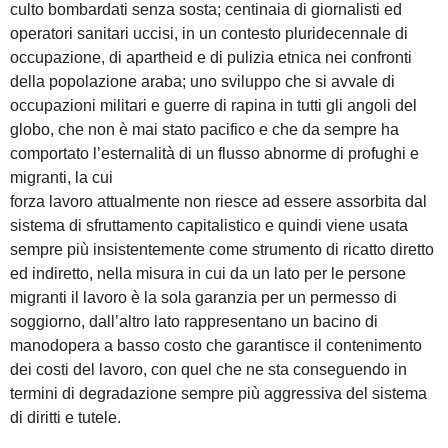
culto bombardati senza sosta; centinaia di giornalisti ed
operatori sanitari uccisi, in un contesto pluridecennale di
occupazione, di apartheid e di pulizia etnica nei confronti
della popolazione araba; uno sviluppo che si avvale di
occupazioni militari e guerre di rapina in tutti gli angoli del
globo, che non è mai stato pacifico e che da sempre ha
comportato l’esternalità di un flusso abnorme di profughi e
migranti, la cui
forza lavoro attualmente non riesce ad essere assorbita dal
sistema di sfruttamento capitalistico e quindi viene usata
sempre più insistentemente come strumento di ricatto diretto
ed indiretto, nella misura in cui da un lato per le persone
migranti il lavoro è la sola garanzia per un permesso di
soggiorno, dall’altro lato rappresentano un bacino di
manodopera a basso costo che garantisce il contenimento
dei costi del lavoro, con quel che ne sta conseguendo in
termini di degradazione sempre più aggressiva del sistema
di diritti e tutele.