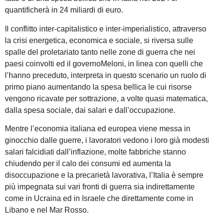
quantificherà in 24 miliardi di euro.
Il conflitto inter-capitalistico e inter-imperialistico, attraverso
la crisi energetica, economica e sociale, si riversa sulle
spalle del proletariato tanto nelle zone di guerra che nei
paesi coinvolti ed il governoMeloni, in linea con quelli che
l’hanno preceduto, interpreta in questo scenario un ruolo di
primo piano aumentando la spesa bellica le cui risorse
vengono ricavate per sottrazione, a volte quasi matematica,
dalla spesa sociale, dai salari e dall’occupazione.
Mentre l’economia italiana ed europea viene messa in
ginocchio dalle guerre, i lavoratori vedono i loro già modesti
salari falcidiati dall’inflazione, molte fabbriche stanno
chiudendo per il calo dei consumi ed aumenta la
disoccupazione e la precarietà lavorativa, l’Italia è sempre
più impegnata sui vari fronti di guerra sia indirettamente
come in Ucraina ed in Israele che direttamente come in
Libano e nel Mar Rosso.