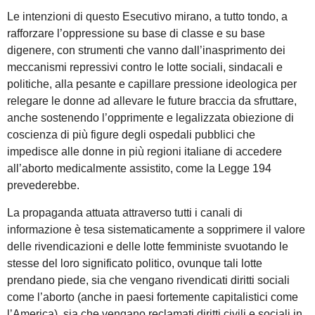
Le intenzioni di questo Esecutivo mirano, a tutto tondo, a
rafforzare l’oppressione su base di classe e su base
digenere, con strumenti che vanno dall’inasprimento dei
meccanismi repressivi contro le lotte sociali, sindacali e
politiche, alla pesante e capillare pressione ideologica per
relegare le donne ad allevare le future braccia da sfruttare,
anche sostenendo l’opprimente e legalizzata obiezione di
coscienza di più figure degli ospedali pubblici che
impedisce alle donne in più regioni italiane di accedere
all’aborto medicalmente assistito, come la Legge 194
prevederebbe.
La propaganda attuata attraverso tutti i canali di
informazione è tesa sistematicamente a sopprimere il valore
delle rivendicazioni e delle lotte femministe svuotando le
stesse del loro significato politico, ovunque tali lotte
prendano piede, sia che vengano rivendicati diritti sociali
come l’aborto (anche in paesi fortemente capitalistici come
l’America), sia che vengano reclamati diritti civili e sociali in