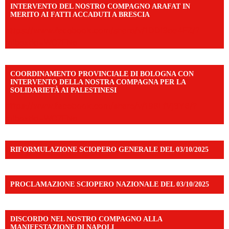
INTERVENTO DEL NOSTRO COMPAGNO ARAFAT IN
MERITO AI FATTI ACCADUTI A BRESCIA
https://www.facebook.com/share/v/1DDi3eq4FZ/?
mibextid=WC7FNe
COORDINAMENTO PROVINCIALE DI BOLOGNA CON
INTERVENTO DELLA NOSTRA COMPAGNA PER LA
SOLIDARIETÀ AI PALESTINESI
https://www.facebook.com/share/v/198LfVj3Y6/?
mibextid=WC7FNe
RIFORMULAZIONE SCIOPERO GENERALE DEL 03/10/2025
PROCLAMAZIONE SCIOPERO NAZIONALE DEL 03/10/2025
DISCORDO NEL NOSTRO COMPAGNO ALLA
MANIFESTAZIONE DI NAPOLI