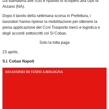
Da stamattina alle 5,00 è ripartito lo sciopero alla Ups di
Arzano (NA).
Dopo il tavolo della settimana scorsa in Prefettura, i
lavoratori hanno ripreso la mobilitazione per ottenere la
piena applicazione del Ccnl Trasporto merci e logistica e
degli accordi sottoscritti col SI Cobas.
Solo la lotta paga
23 aprile,
S.I. Cobas Napoli
ASSASSINIO DI STATO A BOLOGNA