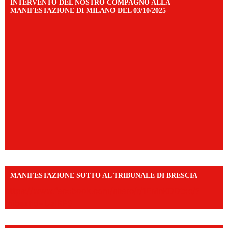
INTERVENTO DEL NOSTRO COMPAGNO ALLA
MANIFESTAZIONE DI MILANO DEL 03/10/2025
MANIFESTAZIONE SOTTO AL TRIBUNALE DI BRESCIA
https://www.facebook.com/share/r/1EMnKDDtxc/?
mibextid=UalRPS