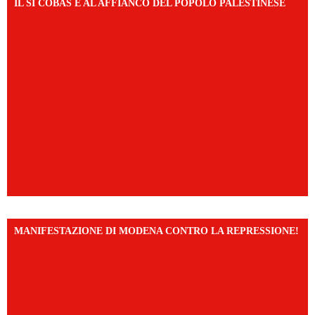
IL SI COBAS È AL AFFIANCO DEL POPOLO PALESTINESE
MANIFESTAZIONE DI MODENA CONTRO LA REPRESSIONE!