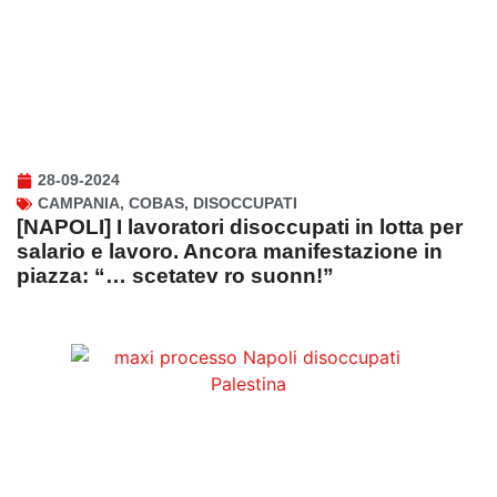
28-09-2024
CAMPANIA
,
COBAS
,
DISOCCUPATI
[NAPOLI] I lavoratori disoccupati in lotta per
salario e lavoro. Ancora manifestazione in
piazza: “… scetatev ro suonn!”