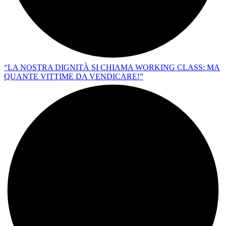
“LA NOSTRA DIGNITÀ SI CHIAMA WORKING CLASS: MA
QUANTE VITTIME DA VENDICARE!”