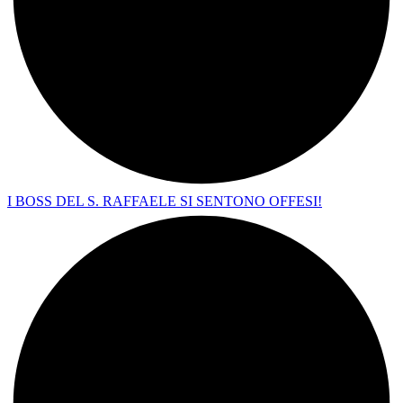
I BOSS DEL S. RAFFAELE SI SENTONO OFFESI!