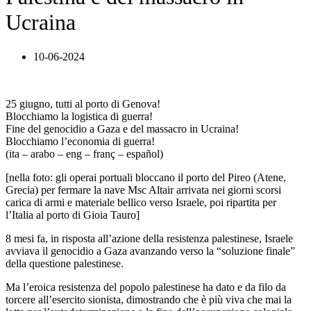
Ucraina
10-06-2024
25 giugno, tutti al porto di Genova!
Blocchiamo la logistica di guerra!
Fine del genocidio a Gaza e del massacro in Ucraina!
Blocchiamo l’economia di guerra!
(ita – arabo – eng – franç – español)
[nella foto: gli operai portuali bloccano il porto del Pireo (Atene,
Grecia) per fermare la nave Msc Altair arrivata nei giorni scorsi
carica di armi e materiale bellico verso Israele, poi ripartita per
l’Italia al porto di Gioia Tauro]
8 mesi fa, in risposta all’azione della resistenza palestinese, Israele
avviava il genocidio a Gaza avanzando verso la “soluzione finale”
della questione palestinese.
Ma l’eroica resistenza del popolo palestinese ha dato e da filo da
torcere all’esercito sionista, dimostrando che è più viva che mai la