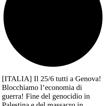
[ITALIA] Il 25/6 tutti a Genova!
Blocchiamo l’economia di
guerra! Fine del genocidio in
Palestina e del massacro in