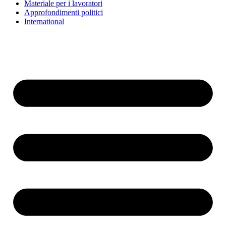
Materiale per i lavoratori
Approfondimenti politici
International