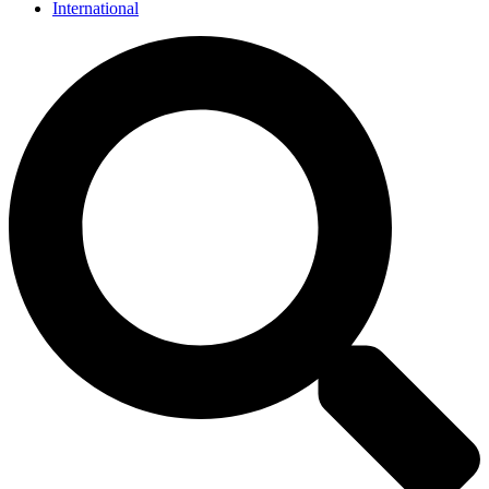
International