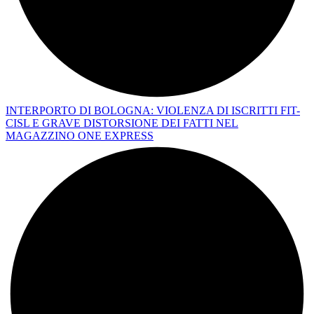
INTERPORTO DI BOLOGNA: VIOLENZA DI ISCRITTI FIT-
CISL E GRAVE DISTORSIONE DEI FATTI NEL
MAGAZZINO ONE EXPRESS