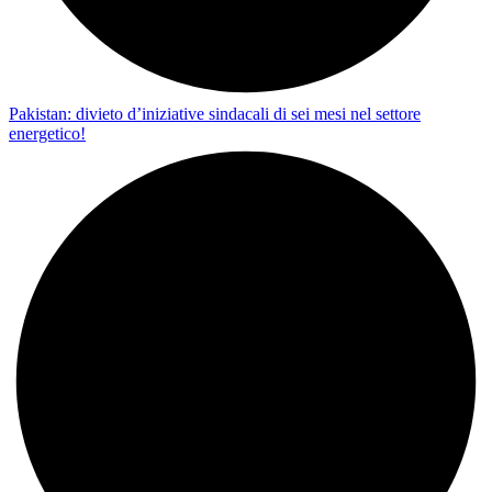
Pakistan: divieto d’iniziative sindacali di sei mesi nel settore
energetico!