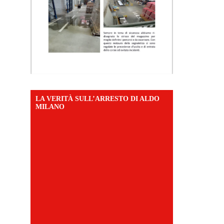
LA VERITÀ SULL’ARRESTO DI ALDO
MILANO