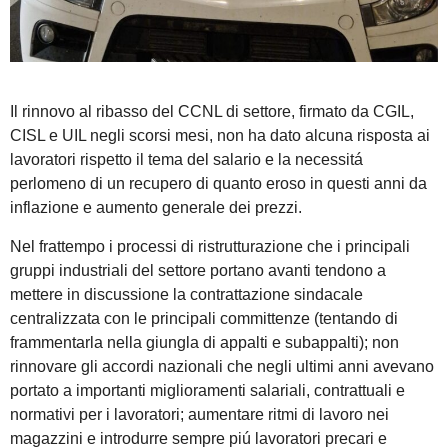
Il rinnovo al ribasso del CCNL di settore, firmato da CGIL,
CISL e UIL negli scorsi mesi, non ha dato alcuna risposta ai
lavoratori rispetto il tema del salario e la necessitá
perlomeno di un recupero di quanto eroso in questi anni da
inflazione e aumento generale dei prezzi.
Nel frattempo i processi di ristrutturazione che i principali
gruppi industriali del settore portano avanti tendono a
mettere in discussione la contrattazione sindacale
centralizzata con le principali committenze (tentando di
frammentarla nella giungla di appalti e subappalti); non
rinnovare gli accordi nazionali che negli ultimi anni avevano
portato a importanti miglioramenti salariali, contrattuali e
normativi per i lavoratori; aumentare ritmi di lavoro nei
magazzini e introdurre sempre piú lavoratori precari e