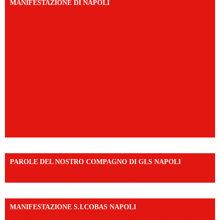
MANIFESTAZIONE DI NAPOLI
PAROLE DEL NOSTRO COMPAGNO DI GLS NAPOLI
https://vm.tiktok.com/ZNd9eE3RH/
MANIFESTAZIONE S.I.COBAS NAPOLI