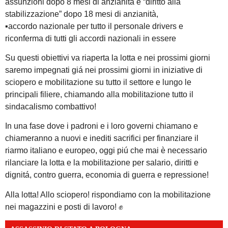
assunzioni dopo 8 mesi di anzianitá e “diritto alla
stabilizzazione” dopo 18 mesi di anzianità,
▪️accordo nazionale per tutto il personale drivers e
riconferma di tutti gli accordi nazionali in essere
Su questi obiettivi va riaperta la lotta e nei prossimi giorni
saremo impegnati giá nei prossimi giorni in iniziative di
sciopero e mobilitazione su tutto il settore e lungo le
principali filiere, chiamando alla mobilitazione tutto il
sindacalismo combattivo!
In una fase dove i padroni e i loro governi chiamano e
chiameranno a nuovi e inediti sacrifici per finanziare il
riarmo italiano e europeo, oggi piú che mai è necessario
rilanciare la lotta e la mobilitazione per salario, diritti e
dignitá, contro guerra, economia di guerra e repressione!
Alla lotta! Allo sciopero! rispondiamo con la mobilitazione
nei magazzini e posti di lavoro! ✊