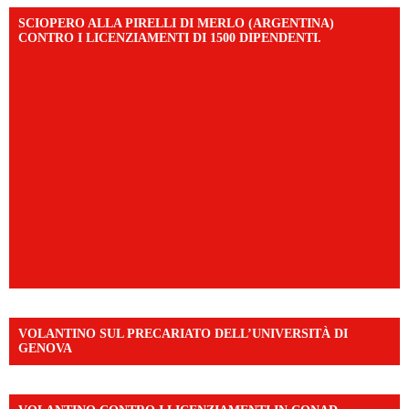
SCIOPERO ALLA PIRELLI DI MERLO (ARGENTINA)
CONTRO I LICENZIAMENTI DI 1500 DIPENDENTI.
VOLANTINO SUL PRECARIATO DELL’UNIVERSITÀ DI
GENOVA