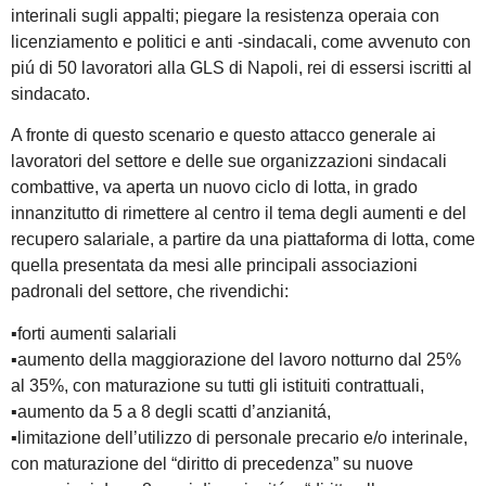
interinali sugli appalti; piegare la resistenza operaia con
licenziamento e politici e anti -sindacali, come avvenuto con
piú di 50 lavoratori alla GLS di Napoli, rei di essersi iscritti al
sindacato.
A fronte di questo scenario e questo attacco generale ai
lavoratori del settore e delle sue organizzazioni sindacali
combattive, va aperta un nuovo ciclo di lotta, in grado
innanzitutto di rimettere al centro il tema degli aumenti e del
recupero salariale, a partire da una piattaforma di lotta, come
quella presentata da mesi alle principali associazioni
padronali del settore, che rivendichi:
▪️forti aumenti salariali
▪️aumento della maggiorazione del lavoro notturno dal 25%
al 35%, con maturazione su tutti gli istituiti contrattuali,
▪️aumento da 5 a 8 degli scatti d’anzianitá,
▪️limitazione dell’utilizzo di personale precario e/o interinale,
con maturazione del “diritto di precedenza” su nuove