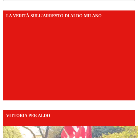
LA VERITÀ SULL’ARRESTO DI ALDO MILANO
VITTORIA PER ALDO