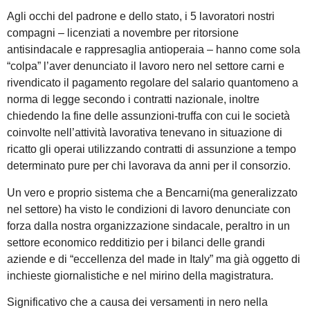
Agli occhi del padrone e dello stato, i 5 lavoratori nostri
compagni – licenziati a novembre per ritorsione
antisindacale e rappresaglia antioperaia – hanno come sola
“colpa” l’aver denunciato il lavoro nero nel settore carni e
rivendicato il pagamento regolare del salario quantomeno a
norma di legge secondo i contratti nazionale, inoltre
chiedendo la fine delle assunzioni-truffa con cui le società
coinvolte nell’attività lavorativa tenevano in situazione di
ricatto gli operai utilizzando contratti di assunzione a tempo
determinato pure per chi lavorava da anni per il consorzio.
Un vero e proprio sistema che a Bencarni(ma generalizzato
nel settore) ha visto le condizioni di lavoro denunciate con
forza dalla nostra organizzazione sindacale, peraltro in un
settore economico redditizio per i bilanci delle grandi
aziende e di “eccellenza del made in Italy” ma già oggetto di
inchieste giornalistiche e nel mirino della magistratura.
Significativo che a causa dei versamenti in nero nella