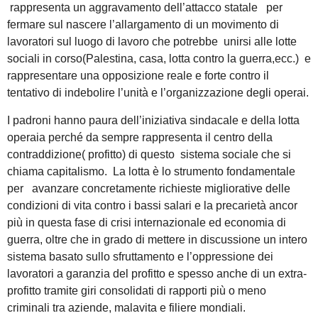
rappresenta un aggravamento dell’attacco statale per
fermare sul nascere l’allargamento di un movimento di
lavoratori sul luogo di lavoro che potrebbe unirsi alle lotte
sociali in corso(Palestina, casa, lotta contro la guerra,ecc.) e
rappresentare una opposizione reale e forte contro il
tentativo di indebolire l’unità e l’organizzazione degli operai.
I padroni hanno paura dell’iniziativa sindacale e della lotta
operaia perché da sempre rappresenta il centro della
contraddizione( profitto) di questo sistema sociale che si
chiama capitalismo. La lotta è lo strumento fondamentale
per avanzare concretamente richieste migliorative delle
condizioni di vita contro i bassi salari e la precarietà ancor
più in questa fase di crisi internazionale ed economia di
guerra, oltre che in grado di mettere in discussione un intero
sistema basato sullo sfruttamento e l’oppressione dei
lavoratori a garanzia del profitto e spesso anche di un extra-
profitto tramite giri consolidati di rapporti più o meno
criminali tra aziende, malavita e filiere mondiali.