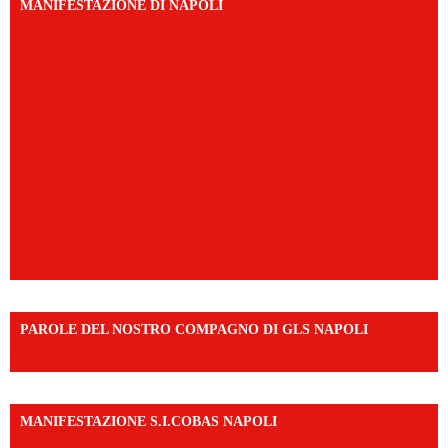
MANIFESTAZIONE DI NAPOLI
PAROLE DEL NOSTRO COMPAGNO DI GLS NAPOLI
https://vm.tiktok.com/ZNd9eE3RH/
MANIFESTAZIONE S.I.COBAS NAPOLI