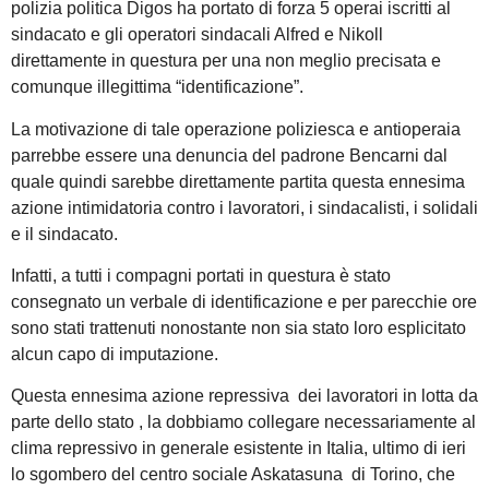
polizia politica Digos ha portato di forza 5 operai iscritti al
sindacato e gli operatori sindacali Alfred e Nikoll
direttamente in questura per una non meglio precisata e
comunque illegittima “identificazione”.
La motivazione di tale operazione poliziesca e antioperaia
parrebbe essere una denuncia del padrone Bencarni dal
quale quindi sarebbe direttamente partita questa ennesima
azione intimidatoria contro i lavoratori, i sindacalisti, i solidali
e il sindacato.
Infatti, a tutti i compagni portati in questura è stato
consegnato un verbale di identificazione e per parecchie ore
sono stati trattenuti nonostante non sia stato loro esplicitato
alcun capo di imputazione.
Questa ennesima azione repressiva dei lavoratori in lotta da
parte dello stato , la dobbiamo collegare necessariamente al
clima repressivo in generale esistente in Italia, ultimo di ieri
lo sgombero del centro sociale Askatasuna di Torino, che