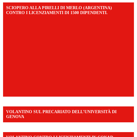
SCIOPERO ALLA PIRELLI DI MERLO (ARGENTINA)
CONTRO I LICENZIAMENTI DI 1500 DIPENDENTI.
VOLANTINO SUL PRECARIATO DELL’UNIVERSITÀ DI
GENOVA