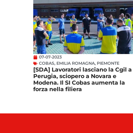
07-07-2023
COBAS
,
EMILIA ROMAGNA
,
PIEMONTE
[SDA] Lavoratori lasciano la Cgil a
Perugia, sciopero a Novara e
Modena. Il SI Cobas aumenta la
forza nella filiera