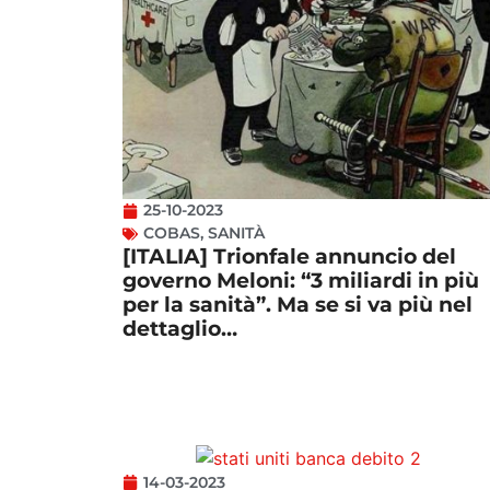
25-10-2023
COBAS
,
SANITÀ
[ITALIA] Trionfale annuncio del
governo Meloni: “3 miliardi in più
per la sanità”. Ma se si va più nel
dettaglio…
14-03-2023