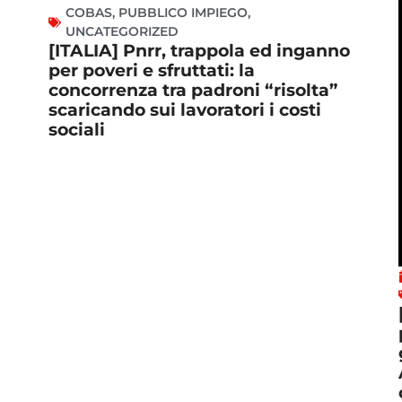
COBAS
,
PUBBLICO IMPIEGO
,
UNCATEGORIZED
[ITALIA] Pnrr, trappola ed inganno
per poveri e sfruttati: la
concorrenza tra padroni “risolta”
scaricando sui lavoratori i costi
sociali