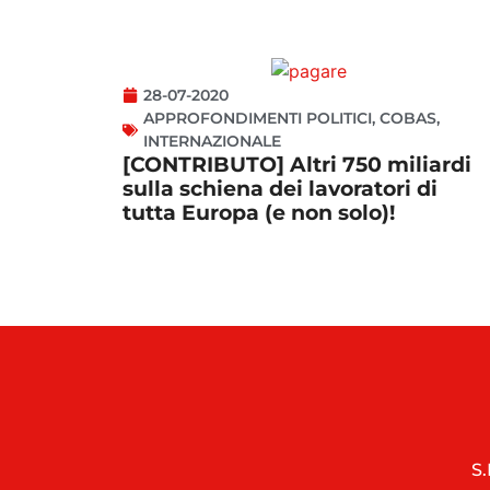
28-07-2020
APPROFONDIMENTI POLITICI
,
COBAS
,
INTERNAZIONALE
[CONTRIBUTO] Altri 750 miliardi
sulla schiena dei lavoratori di
tutta Europa (e non solo)!
S.