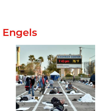
Engels