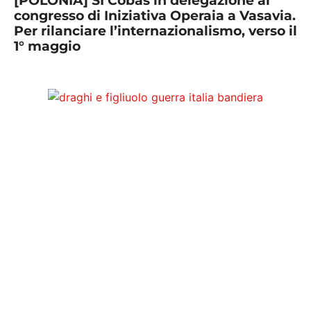
[POLONIA] SI Cobas in delegazione al
congresso di Iniziativa Operaia a Vasavia.
Per rilanciare l’internazionalismo, verso il
1° maggio