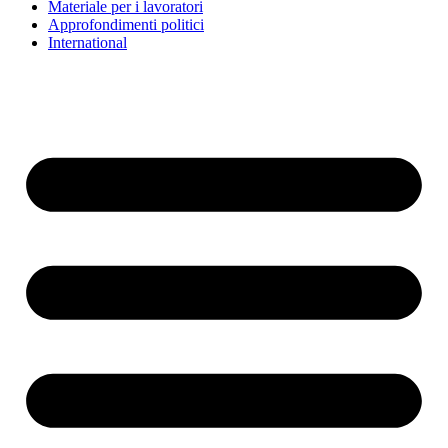
Materiale per i lavoratori
Approfondimenti politici
International