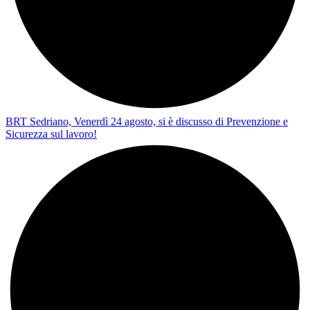
BRT Sedriano, Venerdì 24 agosto, si è discusso di Prevenzione e
Sicurezza sul lavoro!