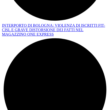
INTERPORTO DI BOLOGNA: VIOLENZA DI ISCRITTI FIT-
CISL E GRAVE DISTORSIONE DEI FATTI NEL
MAGAZZINO ONE EXPRESS