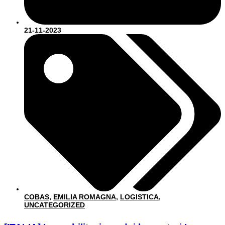
21-11-2023
COBAS
,
EMILIA ROMAGNA
,
LOGISTICA
,
UNCATEGORIZED