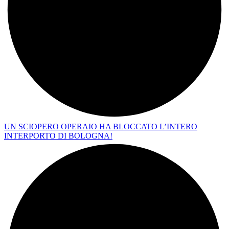
UN SCIOPERO OPERAIO HA BLOCCATO L’INTERO
INTERPORTO DI BOLOGNA!