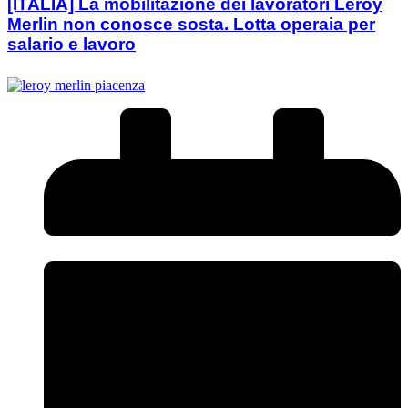
[ITALIA] La mobilitazione dei lavoratori Leroy
Merlin non conosce sosta. Lotta operaia per
salario e lavoro