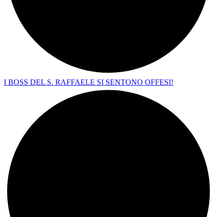
I BOSS DEL S. RAFFAELE SI SENTONO OFFESI!