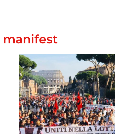
manifest