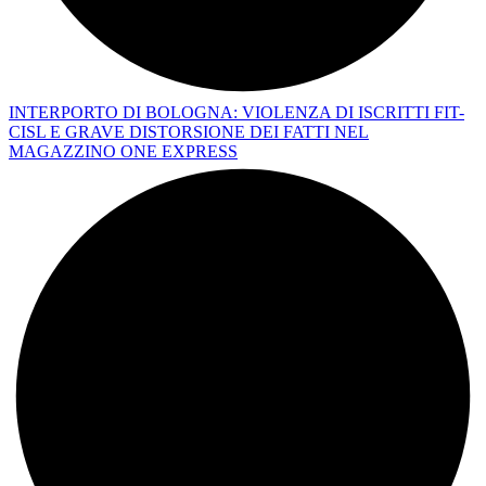
INTERPORTO DI BOLOGNA: VIOLENZA DI ISCRITTI FIT-
CISL E GRAVE DISTORSIONE DEI FATTI NEL
MAGAZZINO ONE EXPRESS