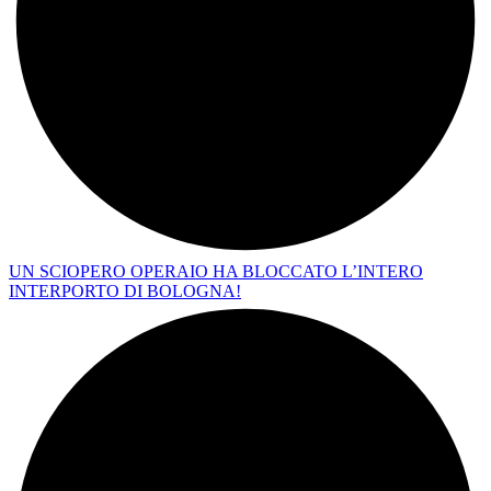
UN SCIOPERO OPERAIO HA BLOCCATO L’INTERO
INTERPORTO DI BOLOGNA!