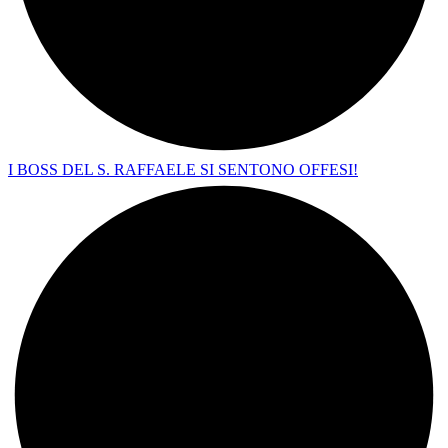
I BOSS DEL S. RAFFAELE SI SENTONO OFFESI!