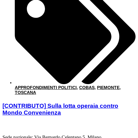
APPROFONDIMENTI POLITICI
,
COBAS
,
PIEMONTE
,
TOSCANA
[CONTRIBUTO] Sulla lotta operaia contro
Mondo Convenienza
Sede nazionale: Via Bernardo Celentano 5, Milano