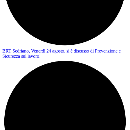
BRT Sedriano, Venerdì 24 agosto, si è discusso di Prevenzione e
Sicurezza sul lavoro!