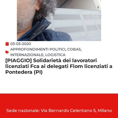
03-03-2020
APPROFONDIMENTI POLITICI
,
COBAS
,
INTERNAZIONALE
,
LOGISTICA
[PIAGGIO] Solidarietà dei lavoratori
licenziati Fca ai delegati Fiom licenziati a
Pontedera (PI)
Sede nazionale: Via Bernardo Celentano 5, Milano