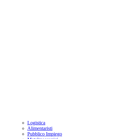
Logistica
Alimentaristi
Pubblico Impiego