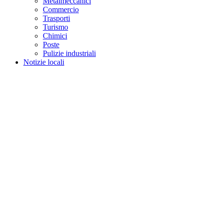
Metalmeccanici
Commercio
Trasporti
Turismo
Chimici
Poste
Pulizie industriali
Notizie locali