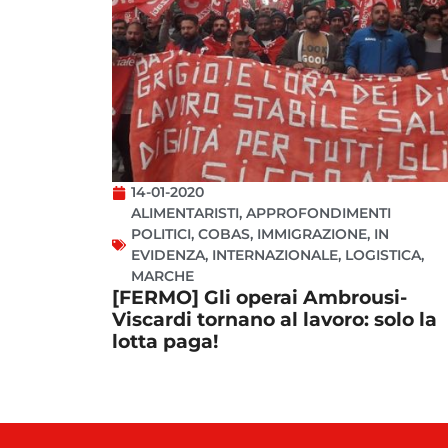
14-01-2020
ALIMENTARISTI
,
APPROFONDIMENTI
POLITICI
,
COBAS
,
IMMIGRAZIONE
,
IN
EVIDENZA
,
INTERNAZIONALE
,
LOGISTICA
,
MARCHE
[FERMO] Gli operai Ambrousi-
Viscardi tornano al lavoro: solo la
lotta paga!