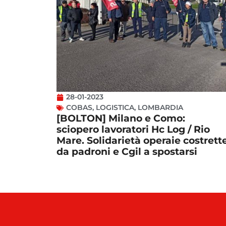
28-01-2023
COBAS
,
LOGISTICA
,
LOMBARDIA
[BOLTON] Milano e Como:
sciopero lavoratori Hc Log / Rio
Mare. Solidarietà operaie costrett
da padroni e Cgil a spostarsi