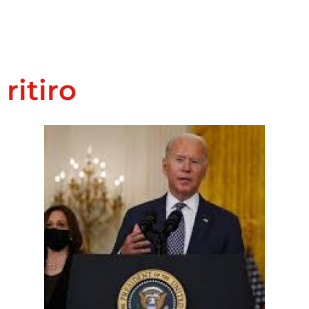
ritiro