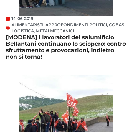
14-06-2019
ALIMENTARISTI
,
APPROFONDIMENTI POLITICI
,
COBAS
,
LOGISTICA
,
METALMECCANICI
[MODENA] I lavoratori del salumificio
Bellantani continuano lo sciopero: contro
sfruttamento e provocazioni, indietro
non si torna!