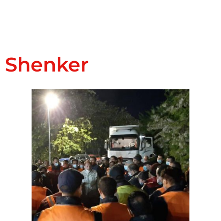
Shenker