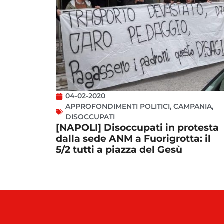
04-02-2020
APPROFONDIMENTI POLITICI
,
CAMPANIA
,
DISOCCUPATI
[NAPOLI] Disoccupati in protesta
dalla sede ANM a Fuorigrotta: il
5/2 tutti a piazza del Gesù