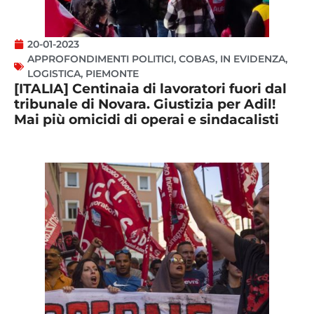
20-01-2023
APPROFONDIMENTI POLITICI
,
COBAS
,
IN EVIDENZA
,
LOGISTICA
,
PIEMONTE
[ITALIA] Centinaia di lavoratori fuori dal
tribunale di Novara. Giustizia per Adil!
Mai più omicidi di operai e sindacalisti