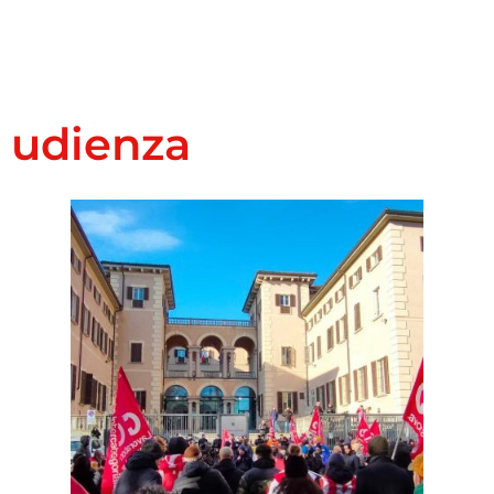
udienza