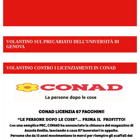
VOLANTINO SUL PRECARIATO DELL’UNIVERSITÀ DI
GENOVA
VOLANTINO CONTRO I LICENZIAMENTI IN CONAD