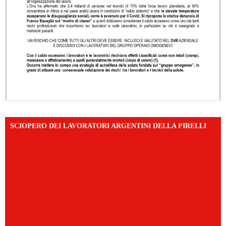
SCIOPERO DEI LAVORATORI ARGENTINI DELLA PIRELLI