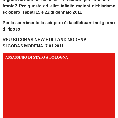
fronte?
Per queste ed altre infinite ragioni dichiariamo
sciopero
i sabati 15 e 22 di gennaio 2011
Per lo scorrimento lo sciopero è da effettuarsi nel giorno
di riposo
RSU SI COBAS NEW HOLLAND MODENA –
SI COBAS MODENA 7.01.2011
ASSASSINIO DI STATO A BOLOGNA