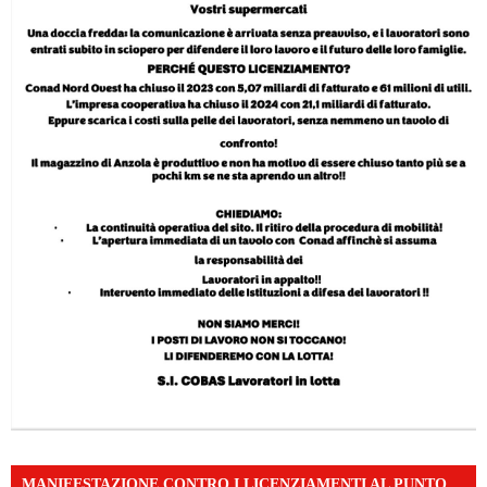
MANIFESTAZIONE CONTRO I LICENZIAMENTI AL PUNTO