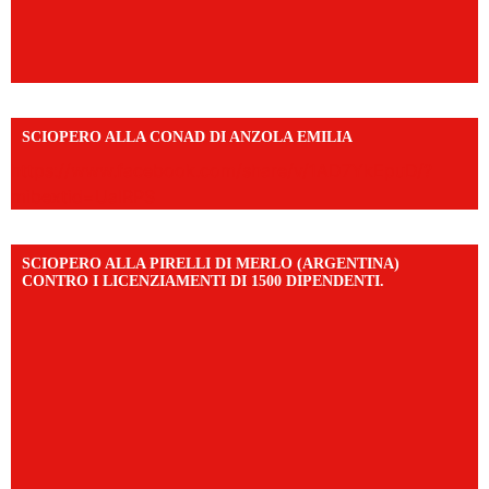
SCIOPERO ALLA CONAD DI ANZOLA EMILIA
https://www.facebook.com/share/v/1AD7YkEpuD/?
mibextid=UalRPS
SCIOPERO ALLA PIRELLI DI MERLO (ARGENTINA)
CONTRO I LICENZIAMENTI DI 1500 DIPENDENTI.