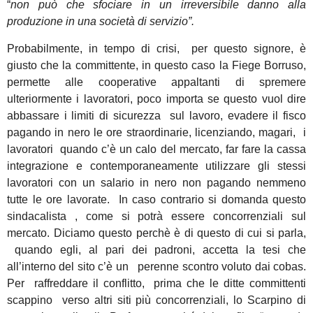
“
non può che sfociare in un irreversibile danno alla
produzione in una società di servizio”.
Probabilmente, in tempo di crisi, per questo signore, è
giusto che la committente, in questo caso la Fiege Borruso,
permette alle cooperative appaltanti di spremere
ulteriormente i lavoratori, poco importa se questo vuol dire
abbassare i limiti di sicurezza sul lavoro, evadere il fisco
pagando in nero le ore straordinarie, licenziando, magari, i
lavoratori quando c’è un calo del mercato, far fare la cassa
integrazione e contemporaneamente utilizzare gli stessi
lavoratori con un salario in nero non pagando nemmeno
tutte le ore lavorate. In caso contrario si domanda questo
sindacalista , come si potrà essere concorrenziali sul
mercato. Diciamo questo perchè è di questo di cui si parla,
quando egli, al pari dei padroni, accetta la tesi che
all’interno del sito c’è un perenne scontro voluto dai cobas.
Per raffreddare il conflitto, prima che le ditte committenti
scappino verso altri siti più concorrenziali, lo Scarpino di