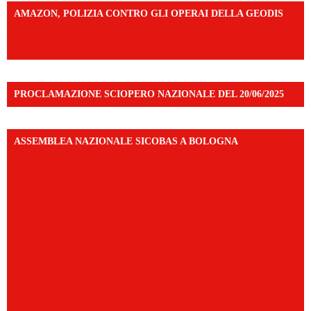
AMAZON, POLIZIA CONTRO GLI OPERAI DELLA GEODIS
https://www.facebook.com/share/v/16UuA5c9Ep/?
mibextid=UalRPS
PROCLAMAZIONE SCIOPERO NAZIONALE DEL 20/06/2025
ASSEMBLEA NAZIONALE SICOBAS A BOLOGNA