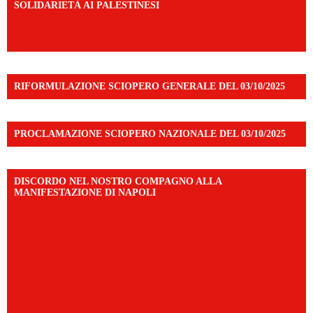
SOLIDARIETÀ AI PALESTINESI
https://www.facebook.com/share/v/198LfVj3Y6/?
mibextid=WC7FNe
RIFORMULAZIONE SCIOPERO GENERALE DEL 03/10/2025
PROCLAMAZIONE SCIOPERO NAZIONALE DEL 03/10/2025
DISCORDO NEL NOSTRO COMPAGNO ALLA
MANIFESTAZIONE DI NAPOLI