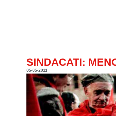
SINDACATI: MENO 
05-05-2011