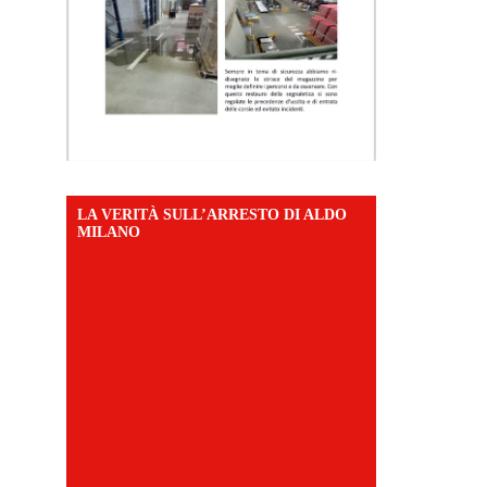
LA VERITÀ SULL’ARRESTO DI ALDO
MILANO