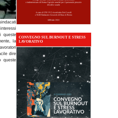
sindacati
interessi
i queste
CONVEGNO SUL BURNOUT E STRESS
ente, la
LAVORATIVO
avoratori
cile dire
o queste