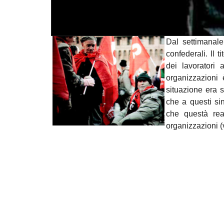
Dal settimanale
confederali. Il 
dei lavoratori
organizzazioni
situazione era s
che a questi sin
che questà real
organizzazioni 