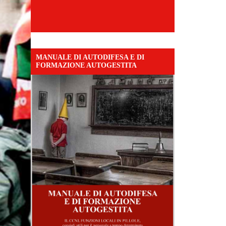
MANUALE DI AUTODIFESA E DI
FORMAZIONE AUTOGESTITA