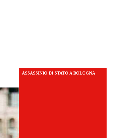
ASSASSINIO DI STATO A BOLOGNA