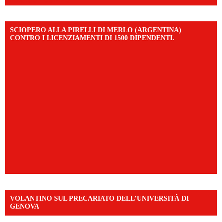
SCIOPERO ALLA PIRELLI DI MERLO (ARGENTINA)
CONTRO I LICENZIAMENTI DI 1500 DIPENDENTI.
VOLANTINO SUL PRECARIATO DELL’UNIVERSITÀ DI
GENOVA