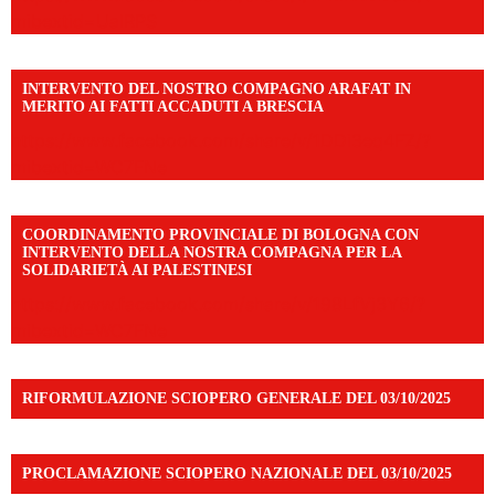
mibextid=UalRPS
INTERVENTO DEL NOSTRO COMPAGNO ARAFAT IN
MERITO AI FATTI ACCADUTI A BRESCIA
https://www.facebook.com/share/v/1DDi3eq4FZ/?
mibextid=WC7FNe
COORDINAMENTO PROVINCIALE DI BOLOGNA CON
INTERVENTO DELLA NOSTRA COMPAGNA PER LA
SOLIDARIETÀ AI PALESTINESI
https://www.facebook.com/share/v/198LfVj3Y6/?
mibextid=WC7FNe
RIFORMULAZIONE SCIOPERO GENERALE DEL 03/10/2025
PROCLAMAZIONE SCIOPERO NAZIONALE DEL 03/10/2025