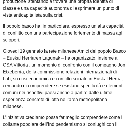
produzione stentando a trovare una propria identità di
classe e una capacità autonoma di esprimere un punto di
vista anticapitalista sulla crisi.
Il popolo basco ha, in particolare, espresso un’alta capacità
di conflitto con una partecipazione fortemente di massa agli
scioperi.
Giovedi 19 gennaio la rete milanese Amici del popolo Basco
– Euskal Herriaren Lagunak – ha organizzato, insieme al
CSA Vittoria , un momento di confronto con il compagno Jon
Etxeberria, della commissione relazioni internazionali di
Lab, su crisi economica e conflitto sociale in Euskal Herria,
cercando di comprendere se esistano specificità e elementi
comuni nei rispettivi paesi anche a partire dalle ultime
esperienza concrete di lotta nell’area metropolitana
milanese.
L’iniziativa crediamo possa far meglio comprendere come il
collante popolare dell’indipendentismo si coniughi con il