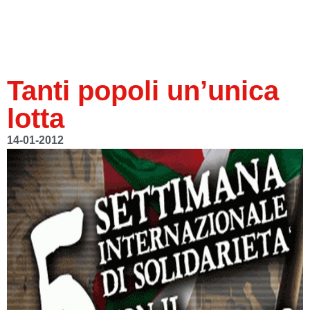
Tanti popoli un’unica
lotta
14-01-2012