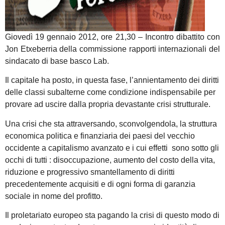
Giovedì 19 gennaio 2012, ore 21,30 – Incontro dibattito con
Jon Etxeberria della commissione rapporti internazionali del
sindacato di base basco Lab.
Il capitale ha posto, in questa fase, l’annientamento dei diritti
delle classi subalterne come condizione indispensabile per
provare ad uscire dalla propria devastante crisi strutturale.
Una crisi che sta attraversando, sconvolgendola, la struttura
economica politica e finanziaria dei paesi del vecchio
occidente a capitalismo avanzato e i cui effetti sono sotto gli
occhi di tutti : disoccupazione, aumento del costo della vita,
riduzione e progressivo smantellamento di diritti
precedentemente acquisiti e di ogni forma di garanzia
sociale in nome del profitto.
Il proletariato europeo sta pagando la crisi di questo modo di