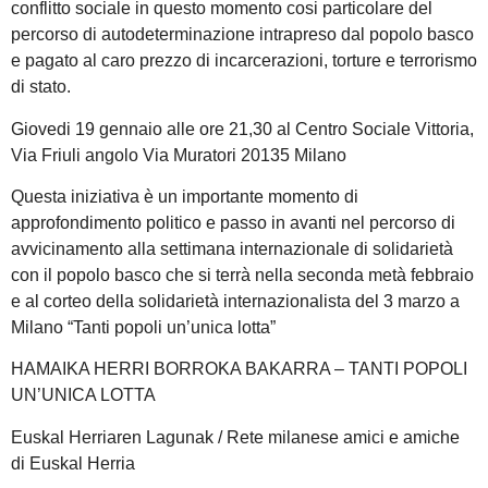
conflitto sociale in questo momento cosi particolare del
percorso di autodeterminazione intrapreso dal popolo basco
e pagato al caro prezzo di incarcerazioni, torture e terrorismo
di stato.
Giovedi 19 gennaio alle ore 21,30 al Centro Sociale Vittoria,
Via Friuli angolo Via Muratori 20135 Milano
Questa iniziativa è un importante momento di
approfondimento politico e passo in avanti nel percorso di
avvicinamento alla settimana internazionale di solidarietà
con il popolo basco che si terrà nella seconda metà febbraio
e al corteo della solidarietà internazionalista del 3 marzo a
Milano “Tanti popoli un’unica lotta”
HAMAIKA HERRI BORROKA BAKARRA – TANTI POPOLI
UN’UNICA LOTTA
Euskal Herriaren Lagunak / Rete milanese amici e amiche
di Euskal Herria