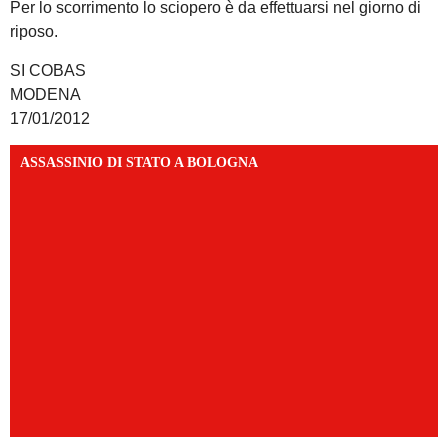
Per lo scorrimento lo sciopero è da effettuarsi nel giorno di
riposo.
SI COBAS
MODEN
17/01/2012
ASSASSINIO DI STATO A BOLOGNA