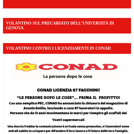
VOLANTINO SUL PRECARIATO DELL’UNIVERSITÀ DI
GENOVA
VOLANTINO CONTRO I LICENZIAMENTI IN CONAD