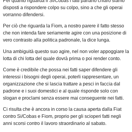
Per quanto riguarda il Si/Cobas i fatti parlano chiaro siamo
disposti a rispondere colpo su colpo, sino a che gli operai
vorranno difendersi.
Per ciò che riguarda la Fiom, a nostro parere il fatto stesso
che non intenda fare seriamente agire con una posizione di
vero contrasto alla politica padronale, la dice lunga.
Una ambiguità questo suo agire, nel non voler appoggiare la
lotta di chi lotta del quale dovrà prima o poi render conto.
Come è credibile che possa nei fatti saper difendere gli
interessi i bisogni degli operai, poterli rappresentare, un
organizzazione che si lascia trattare a pesci in faccia dal
padrone e i suoi domestici e al quale risponde solo con
slogan e proclami senza essere mai conseguente nei fatti.
Ci risulta che è ancora in corso la causa aperta dalla Fiat
contro Si/Cobas e Fiom, proprio per gli scioperi fatti negli
anni scorsi contro il lavoro straordinario al sabato.