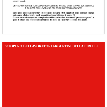
SCIOPERO DEI LAVORATORI ARGENTINI DELLA PIRELLI