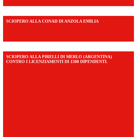
SCIOPERO ALLA CONAD DI ANZOLA EMILIA
https://www.facebook.com/share/v/1AD7YkEpuD/?
mibextid=UalRPS
SCIOPERO ALLA PIRELLI DI MERLO (ARGENTINA)
CONTRO I LICENZIAMENTI DI 1500 DIPENDENTI.