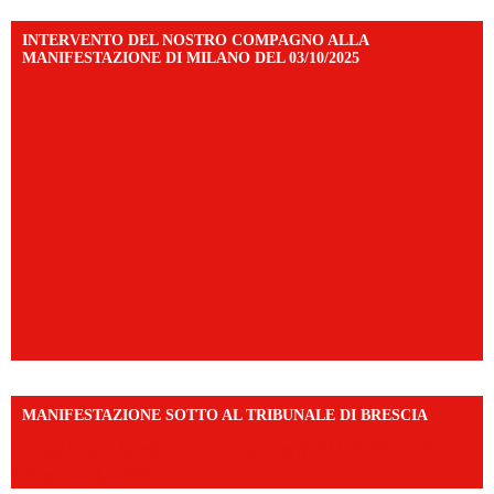
INTERVENTO DEL NOSTRO COMPAGNO ALLA
MANIFESTAZIONE DI MILANO DEL 03/10/2025
MANIFESTAZIONE SOTTO AL TRIBUNALE DI BRESCIA
https://www.facebook.com/share/r/1EMnKDDtxc/?
mibextid=UalRPS