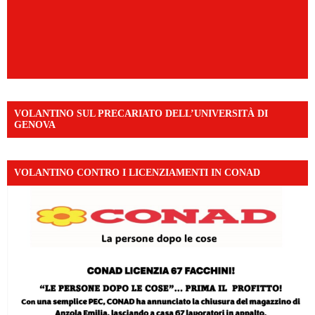
VOLANTINO SUL PRECARIATO DELL’UNIVERSITÀ DI
GENOVA
VOLANTINO CONTRO I LICENZIAMENTI IN CONAD