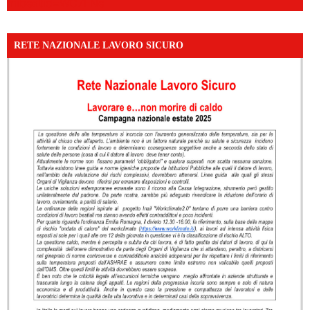
mibextid=WC7FNe
RETE NAZIONALE LAVORO SICURO