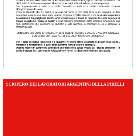
SCIOPERO DEI LAVORATORI ARGENTINI DELLA PIRELLI