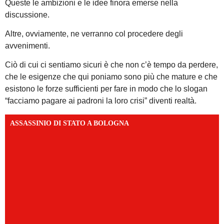
Queste le ambizioni e le idee finora emerse nella
discussione.
Altre, ovviamente, ne verranno col procedere degli
avvenimenti.
Ciò di cui ci sentiamo sicuri è che non c’è tempo da perdere,
che le esigenze che qui poniamo sono più che mature e che
esistono le forze sufficienti per fare in modo che lo slogan
“facciamo pagare ai padroni la loro crisi” diventi realtà.
ASSASSINIO DI STATO A BOLOGNA