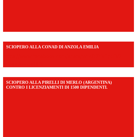
SCIOPERO ALLA CONAD DI ANZOLA EMILIA
https://www.facebook.com/share/v/1AD7YkEpuD/?
mibextid=UalRPS
SCIOPERO ALLA PIRELLI DI MERLO (ARGENTINA)
CONTRO I LICENZIAMENTI DI 1500 DIPENDENTI.