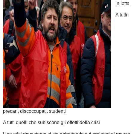
in lotta
A tutti i
precari, discoccupati, studenti
A tutti quelli che subiscono gli effetti della crisi