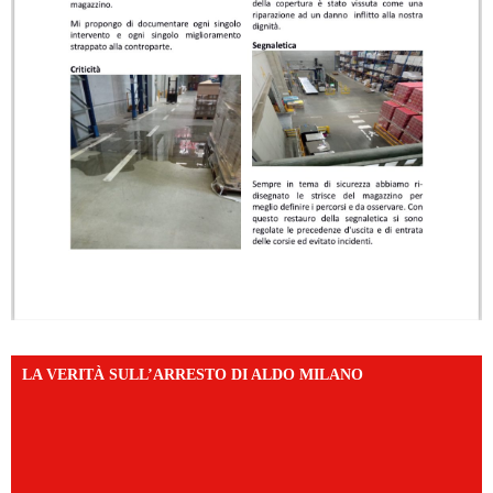
LA VERITÀ SULL’ARRESTO DI ALDO MILANO