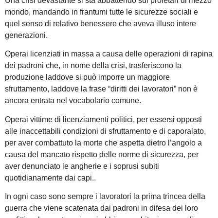
Una crisi devastante si sta abbattendo sui proletari di mezzo
mondo, mandando in frantumi tutte le sicurezze sociali e
quel senso di relativo benessere che aveva illuso intere
generazioni.
Operai licenziati in massa a causa delle operazioni di rapina
dei padroni che, in nome della crisi, trasferiscono la
produzione laddove si può imporre un maggiore
sfruttamento, laddove la frase “diritti dei lavoratori” non è
ancora entrata nel vocabolario comune.
Operai vittime di licenziamenti politici, per essersi opposti
alle inaccettabili condizioni di sfruttamento e di caporalato,
per aver combattuto la morte che aspetta dietro l’angolo a
causa del mancato rispetto delle norme di sicurezza, per
aver denunciato le angherie e i soprusi subiti
quotidianamente dai capi..
In ogni caso sono sempre i lavoratori la prima trincea della
guerra che viene scatenata dai padroni in difesa dei loro