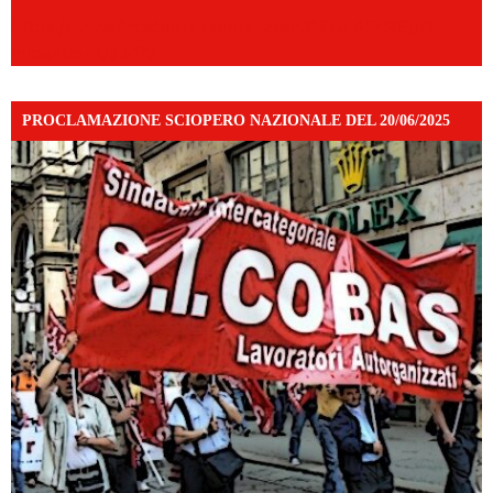
https://www.facebook.com/share/v/16UuA5c9Ep/?
mibextid=UalRPS
PROCLAMAZIONE SCIOPERO NAZIONALE DEL 20/06/2025