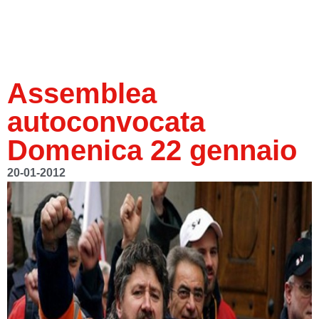
Assemblea
autoconvocata
Domenica 22 gennaio
20-01-2012