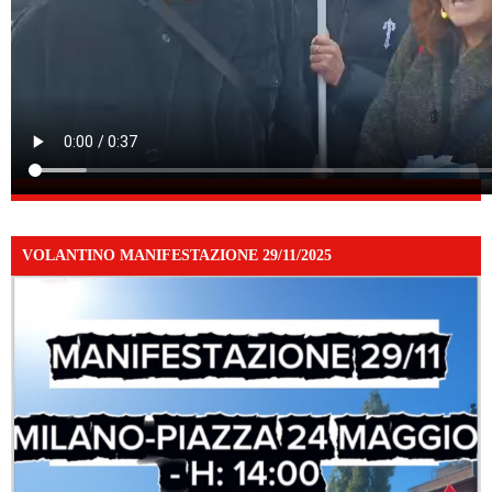
VOLANTINO MANIFESTAZIONE 29/11/2025