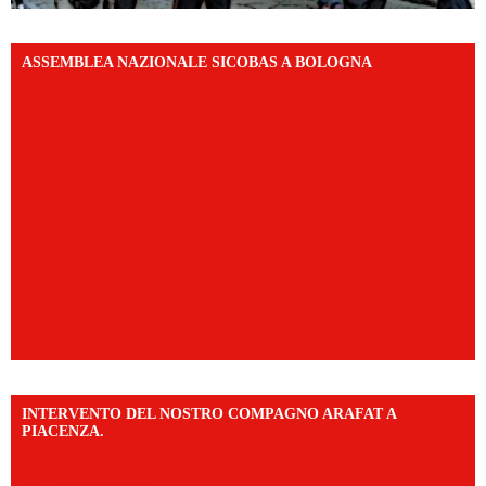
ASSEMBLEA NAZIONALE SICOBAS A BOLOGNA
INTERVENTO DEL NOSTRO COMPAGNO ARAFAT A
PIACENZA.
https://www.facebook.com/share/v/16F2CWAw7M/?