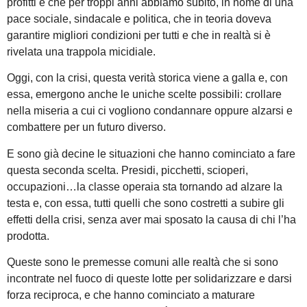
profitti e che per troppi anni abbiamo subito, in nome di una
pace sociale, sindacale e politica, che in teoria doveva
garantire migliori condizioni per tutti e che in realtà si è
rivelata una trappola micidiale.
Oggi, con la crisi, questa verità storica viene a galla e, con
essa, emergono anche le uniche scelte possibili: crollare
nella miseria a cui ci vogliono condannare oppure alzarsi e
combattere per un futuro diverso.
E sono già decine le situazioni che hanno cominciato a fare
questa seconda scelta. Presidi, picchetti, scioperi,
occupazioni…la classe operaia sta tornando ad alzare la
testa e, con essa, tutti quelli che sono costretti a subire gli
effetti della crisi, senza aver mai sposato la causa di chi l’ha
prodotta.
Queste sono le premesse comuni alle realtà che si sono
incontrate nel fuoco di queste lotte per solidarizzare e darsi
forza reciproca, e che hanno cominciato a maturare