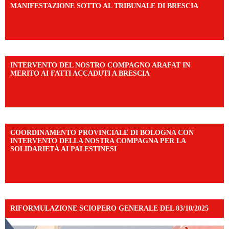
MANIFESTAZIONE SOTTO AL TRIBUNALE DI BRESCIA
https://www.facebook.com/share/r/1EMnKDDtxc/?
mibextid=UalRPS
INTERVENTO DEL NOSTRO COMPAGNO ARAFAT IN
MERITO AI FATTI ACCADUTI A BRESCIA
https://www.facebook.com/share/v/1DDi3eq4FZ/?
mibextid=WC7FNe
COORDINAMENTO PROVINCIALE DI BOLOGNA CON
INTERVENTO DELLA NOSTRA COMPAGNA PER LA
SOLIDARIETÀ AI PALESTINESI
https://www.facebook.com/share/v/198LfVj3Y6/?
mibextid=WC7FNe
RIFORMULAZIONE SCIOPERO GENERALE DEL 03/10/2025