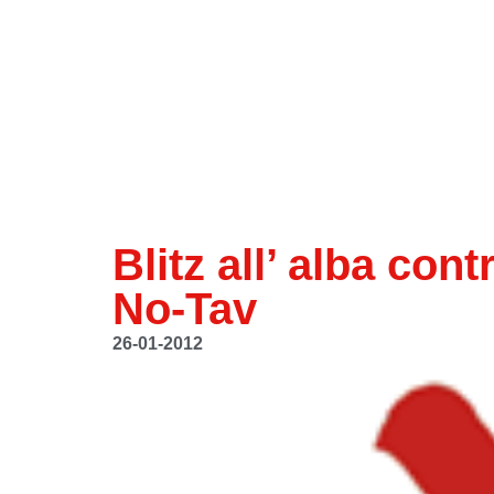
Blitz all’ alba con
No-Tav
26-01-2012