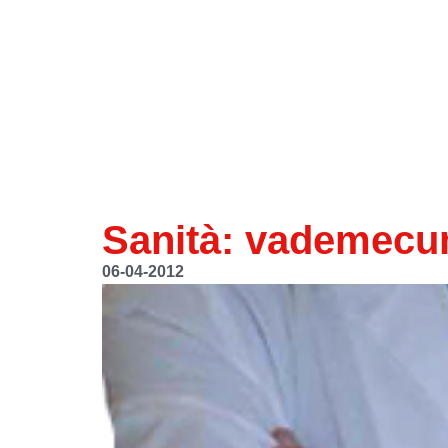
Sanità: vademecum
06-04-2012