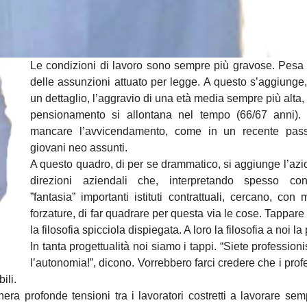
Le condizioni di lavoro sono sempre più gravose. Pesa 
delle assunzioni attuato per legge. A questo s’aggiunge
un dettaglio, l’aggravio di una età media sempre più alta, 
pensionamento si allontana nel tempo (66/67 anni).
mancare l’avvicendamento, come in un recente pass
giovani neo assunti.
A questo quadro, di per se drammatico, si aggiunge l’azi
direzioni aziendali che, interpretando spesso co
”fantasia” importanti istituti contrattuali, cercano, con 
forzature, di far quadrare per questa via le cose. Tappare 
la filosofia spicciola dispiegata. A loro la filosofia a noi la 
In tanta progettualità noi siamo i tappi. “Siete professioni
l’autonomia!”, dicono. Vorrebbero farci credere che i profe
ili.
ra profonde tensioni tra i lavoratori costretti a lavorare sem