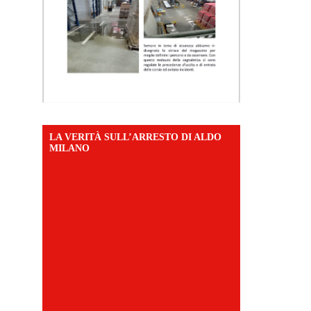
LA VERITÀ SULL’ARRESTO DI ALDO
MILANO