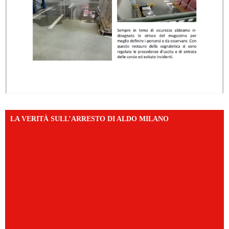
LA VERITÀ SULL’ARRESTO DI ALDO MILANO