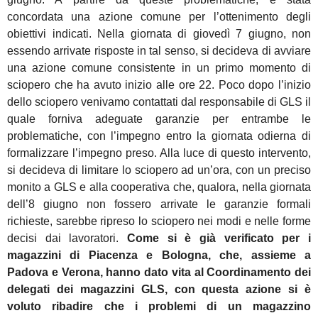
concordata una azione comune per l’ottenimento degli
obiettivi indicati. Nella giornata di giovedì 7 giugno, non
essendo arrivate risposte in tal senso, si decideva di avviare
una azione comune consistente in un primo momento di
sciopero che ha avuto inizio alle ore 22. Poco dopo l’inizio
dello sciopero venivamo contattati dal responsabile di GLS il
quale forniva adeguate garanzie per entrambe le
problematiche, con l’impegno entro la giornata odierna di
formalizzare l’impegno preso. Alla luce di questo intervento,
si decideva di limitare lo sciopero ad un’ora, con un preciso
monito a GLS e alla cooperativa che, qualora, nella giornata
dell’8 giugno non fossero arrivate le garanzie formali
richieste, sarebbe ripreso lo sciopero nei modi e nelle forme
decisi dai lavoratori.
Come si è già verificato per i
magazzini di Piacenza e Bologna, che, assieme a
Padova e Verona, hanno dato vita al Coordinamento dei
delegati dei magazzini GLS, con questa azione si è
voluto ribadire che i problemi di un magazzino