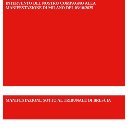
INTERVENTO DEL NOSTRO COMPAGNO ALLA
MANIFESTAZIONE DI MILANO DEL 03/10/2025
MANIFESTAZIONE SOTTO AL TRIBUNALE DI BRESCIA
https://www.facebook.com/share/r/1EMnKDDtxc/?
mibextid=UalRPS