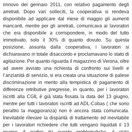
rinnovo del gennaio 2011, con relativo pagamento degli
arretrati. Dopo vari solleciti, la cooperativa si rendeva
disponibile ad applicare dal mese di maggio gli aumenti
mancanti, mentre per gli arretrati, comunicava ai lavoratori
che era disponibile a corrispondere, in modo del tutto
immotivato, solo il 30% di quanto dovuto. Su questa
posizione, assunta dalla cooperativa, i lavoratori si
dichiaravano in totale disaccordo e proclamavano lo stato di
agitazione. Per quanto riguarda il magazzino di Verona, oltre
ad avere avviato una richiesta di confronto sui livelli e
l’anzianità di servizio, si era creata una situazione di palese
discriminazione in merito alla tempistica di pagamento di
differenze retributive pregresse, in quanto, per i lavoratori
iscritti alla CGIL è già stata fissata la data del 13 giugno,
mentre per tutti i lavoratori iscritti ad ADL-Cobas ( che sono
peraltro la maggioranza) non è ancora stata comunicata.
Inevitabile rilevare la disparità di trattamento ed inevitabile
per i lavoratori richiedere che tutti vengano liquidati il 13
giugno. A partire da queste problematiche, è stata