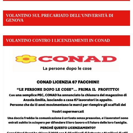
VOLANTINO SUL PRECARIATO DELL’UNIVERSITÀ DI
GENOVA
VOLANTINO CONTRO I LICENZIAMENTI IN CONAD