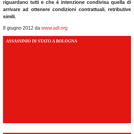
riguardano tutti e che è intenzione condivisa quella di
arrivare ad ottenere condizioni contrattuali, retributive
simili.
8 giugno 2012 da
www.adl.org
ASSASSINIO DI STATO A BOLOGNA