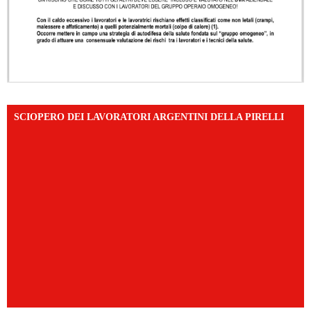
SCIOPERO DEI LAVORATORI ARGENTINI DELLA PIRELLI