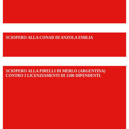
SCIOPERO ALLA CONAD DI ANZOLA EMILIA
https://www.facebook.com/share/v/1AD7YkEpuD/?
mibextid=UalRPS
SCIOPERO ALLA PIRELLI DI MERLO (ARGENTINA)
CONTRO I LICENZIAMENTI DI 1500 DIPENDENTI.