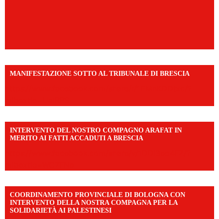
MANIFESTAZIONE SOTTO AL TRIBUNALE DI BRESCIA
https://www.facebook.com/share/r/1EMnKDDtxc/?
mibextid=UalRPS
INTERVENTO DEL NOSTRO COMPAGNO ARAFAT IN
MERITO AI FATTI ACCADUTI A BRESCIA
https://www.facebook.com/share/v/1DDi3eq4FZ/?
mibextid=WC7FNe
COORDINAMENTO PROVINCIALE DI BOLOGNA CON
INTERVENTO DELLA NOSTRA COMPAGNA PER LA
SOLIDARIETÀ AI PALESTINESI