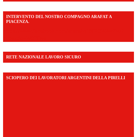
INTERVENTO DEL NOSTRO COMPAGNO ARAFAT A
PIACENZA.
https://www.facebook.com/share/v/16F2CWAw7M/?
mibextid=WC7FNe
RETE NAZIONALE LAVORO SICURO
SCIOPERO DEI LAVORATORI ARGENTINI DELLA PIRELLI