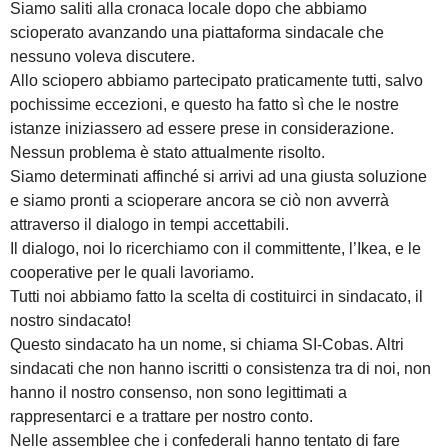
Siamo saliti alla cronaca locale dopo che abbiamo
scioperato avanzando una piattaforma sindacale che
nessuno voleva discutere.
Allo sciopero abbiamo partecipato praticamente tutti, salvo
pochissime eccezioni, e questo ha fatto sì che le nostre
istanze iniziassero ad essere prese in considerazione.
Nessun problema è stato attualmente risolto.
Siamo determinati affinché si arrivi ad una giusta soluzione
e siamo pronti a scioperare ancora se ciò non avverrà
attraverso il dialogo in tempi accettabili.
Il dialogo, noi lo ricerchiamo con il committente, l’Ikea, e le
cooperative per le quali lavoriamo.
Tutti noi abbiamo fatto la scelta di costituirci in sindacato, il
nostro sindacato!
Questo sindacato ha un nome, si chiama SI-Cobas. Altri
sindacati che non hanno iscritti o consistenza tra di noi, non
hanno il nostro consenso, non sono legittimati a
rappresentarci e a trattare per nostro conto.
Nelle assemblee che i confederali hanno tentato di fare