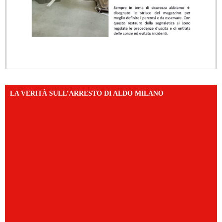
LA VERITÀ SULL’ARRESTO DI ALDO MILANO