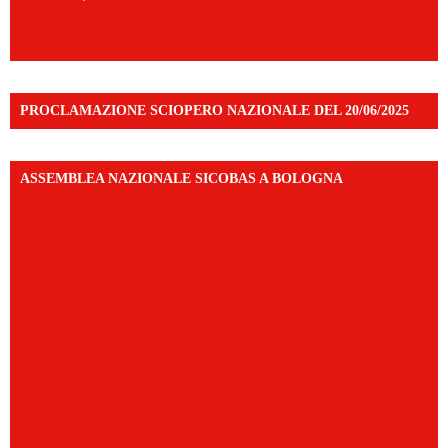
https://www.facebook.com/share/v/16UuA5c9Ep/?
mibextid=UalRPS
PROCLAMAZIONE SCIOPERO NAZIONALE DEL 20/06/2025
ASSEMBLEA NAZIONALE SICOBAS A BOLOGNA