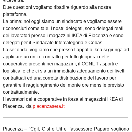
viceversa.
Due questioni vogliamo ribadire riguardo alla nostra
piattaforma.
La prima: noi oggi siamo un sindacato e vogliamo essere
riconosciuti come tale. I nostri delegati, sono delegati reali
dei lavoratori presso i magazzini IKEA di Piacenza e sono
delegati per il Sindacato Intercategoriale Cobas.
La seconda: vogliamo che presso l’appalto Ikea si giunga ad
applicare un unico contratto per tutti gli operai delle
cooperative presenti nei magazzini, il CCNL Trasporti e
logistica, e che ci sia un immediato adeguamento dei livelli
contrattuali ed una corretta distribuzione del lavoro per
garantire il raggiungimento del monte ore mensile previsto
contrattualmente.
I lavoratori delle cooperative in forza ai magazzini IKEA di
Piacenza. da
piacenzasera.it
——————————————————————————–
Piacenza – “Cgil, Cisl e Uil e l’assessore Paparo vogliono