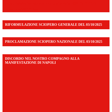
https://www.facebook.com/share/v/198LfVj3Y6/?
mibextid=WC7FNe
RIFORMULAZIONE SCIOPERO GENERALE DEL 03/10/2025
PROCLAMAZIONE SCIOPERO NAZIONALE DEL 03/10/2025
DISCORDO NEL NOSTRO COMPAGNO ALLA
MANIFESTAZIONE DI NAPOLI