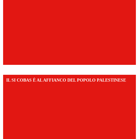
IL SI COBAS È AL AFFIANCO DEL POPOLO PALESTINESE