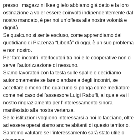
presso i magazzini Ikea glielo abbiamo già detto e la loro
ostinazione a voler essere coinvolti indipendentemente dal
nostro mandato, è per noi un’offesa alla nostra volontà e
dignità.
Se qualcuno si sente escluso, come apprendiamo dal
quotidiano di Piacenza “Libertà” di oggi, è un suo problema
e non nostro.
Per fare incontri interlocutori tra noi e le cooperative non ci
serve l’autorizzazione di nessuno.
Siamo lavoratori con la testa sulle spalle e decidiamo
autonomamente se fare o andare a degli incontri, se
accettare o meno che qualcuno si ponga come mediatore
come nel caso dell’assessore Luigi Rabuffi, al quale va il
nostro ringraziamento per l’interessamento sinora
manifestato alla nostra vertenza.
Se le istituzioni vogliono interessarsi a noi lo facciano, oltre
ad essere operai siamo anche abitanti di questo territorio.
Sapremo valutare se l’interessamento sarà stato utile o