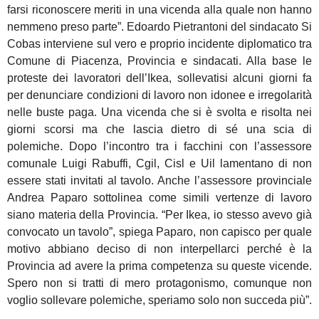
farsi riconoscere meriti in una vicenda alla quale non hanno
nemmeno preso parte”. Edoardo Pietrantoni del sindacato Si
Cobas interviene sul vero e proprio incidente diplomatico tra
Comune di Piacenza, Provincia e sindacati. Alla base le
proteste dei lavoratori dell’Ikea, sollevatisi alcuni giorni fa
per denunciare condizioni di lavoro non idonee e irregolarità
nelle buste paga. Una vicenda che si è svolta e risolta nei
giorni scorsi ma che lascia dietro di sé una scia di
polemiche. Dopo l’incontro tra i facchini con l’assessore
comunale Luigi Rabuffi, Cgil, Cisl e Uil lamentano di non
essere stati invitati al tavolo. Anche l’assessore provinciale
Andrea Paparo sottolinea come simili vertenze di lavoro
siano materia della Provincia. “Per Ikea, io stesso avevo già
convocato un tavolo”, spiega Paparo, non capisco per quale
motivo abbiano deciso di non interpellarci perché è la
Provincia ad avere la prima competenza su queste vicende.
Spero non si tratti di mero protagonismo, comunque non
voglio sollevare polemiche, speriamo solo non succeda più”.