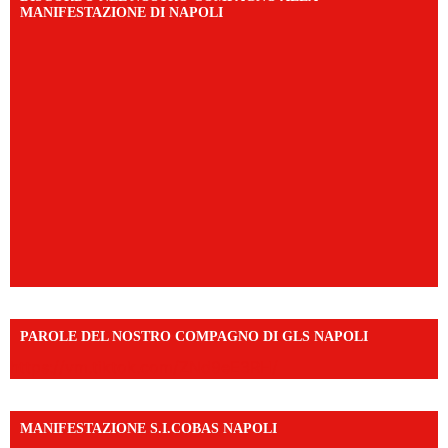
MANIFESTAZIONE DI NAPOLI
PAROLE DEL NOSTRO COMPAGNO DI GLS NAPOLI
https://vm.tiktok.com/ZNd9eE3RH/
MANIFESTAZIONE S.I.COBAS NAPOLI