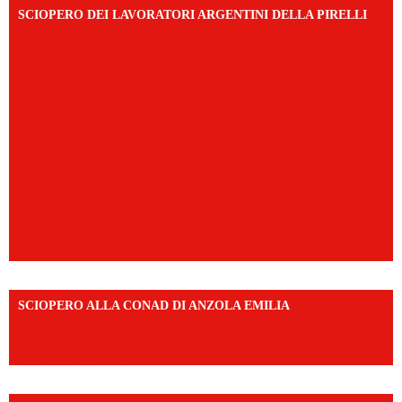
SCIOPERO DEI LAVORATORI ARGENTINI DELLA PIRELLI
SCIOPERO ALLA CONAD DI ANZOLA EMILIA
https://www.facebook.com/share/v/1AD7YkEpuD/?
mibextid=UalRPS