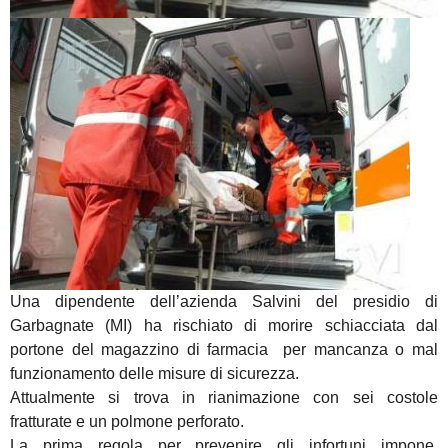
Una dipendente dell’azienda Salvini del presidio di
Garbagnate (MI) ha rischiato di morire schiacciata dal
portone del magazzino di farmacia per mancanza o mal
funzionamento delle misure di sicurezza.
Attualmente si trova in rianimazione con sei costole
fratturate e un polmone perforato.
La prima regola per prevenire gli infortuni impone