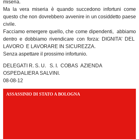
miseria.
Ma la vera miseria è quando succedono infortuni come
questo che non dovrebbero avvenire in un cosiddetto paese
civile.
Facciamo emergere quello, che come dipendenti, abbiamo
dentro e dobbiamo rivendicare con forza: DIGNITA’ DEL
LAVORO E LAVORARE IN SICUREZZA.
Senza aspettare il prossimo infortunio.
DELEGATI R. S. U. S. I. COBAS AZIENDA
OSPEDALIERA SALVINI.
08-08-12
ASSASSINIO DI STATO A BOLOGNA