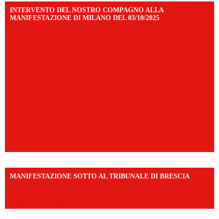
INTERVENTO DEL NOSTRO COMPAGNO ALLA
MANIFESTAZIONE DI MILANO DEL 03/10/2025
MANIFESTAZIONE SOTTO AL TRIBUNALE DI BRESCIA
https://www.facebook.com/share/r/1EMnKDDtxc/?
mibextid=UalRPS