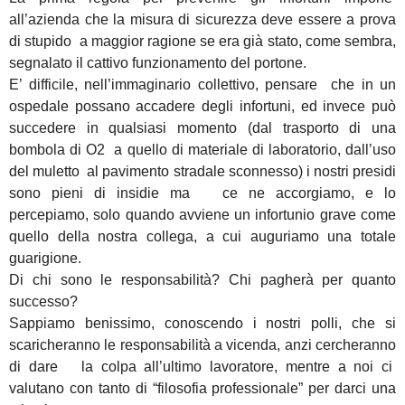
all’azienda che la misura di sicurezza deve essere a prova
di stupido a maggior ragione se era già stato, come sembra,
segnalato il cattivo funzionamento del portone.
E’ difficile, nell’immaginario collettivo, pensare che in un
ospedale possano accadere degli infortuni, ed invece può
succedere in qualsiasi momento (dal trasporto di una
bombola di O2 a quello di materiale di laboratorio, dall’uso
del muletto al pavimento stradale sconnesso) i nostri presidi
sono pieni di insidie ma ce ne accorgiamo, e lo
percepiamo, solo quando avviene un infortunio grave come
quello della nostra collega, a cui auguriamo una totale
guarigione.
Di chi sono le responsabilità? Chi pagherà per quanto
successo?
Sappiamo benissimo, conoscendo i nostri polli, che si
scaricheranno le responsabilità a vicenda, anzi cercheranno
di dare la colpa all’ultimo lavoratore, mentre a noi ci
valutano con tanto di “filosofia professionale” per darci una